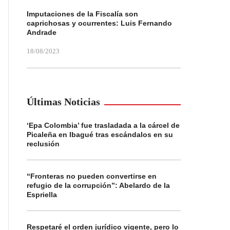
Imputaciones de la Fiscalía son
caprichosas y ocurrentes: Luis Fernando
Andrade
18/08/2023
Últimas Noticias
‘Epa Colombia’ fue trasladada a la cárcel de
Picaleña en Ibagué tras escándalos en su
reclusión
“Fronteras no pueden convertirse en
refugio de la corrupción”: Abelardo de la
Espriella
Respetaré el orden jurídico vigente, pero lo