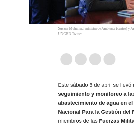
Susana Muhamad, ministra de Ambiente (centro) y An
UNGRD Twitter.
Este sábado 6 de abril se llev
seguimiento y monitoreo a la
abastecimiento de agua en el
Nacional Para la Gestión del
miembros de las
Fuerzas Milit