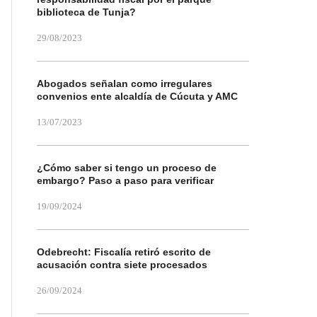
biblioteca de Tunja?
29/08/2023
Abogados señalan como irregulares
convenios ente alcaldía de Cúcuta y AMC
13/07/2023
¿Cómo saber si tengo un proceso de
embargo? Paso a paso para verificar
19/09/2024
Odebrecht: Fiscalía retiró escrito de
acusación contra siete procesados
26/09/2024