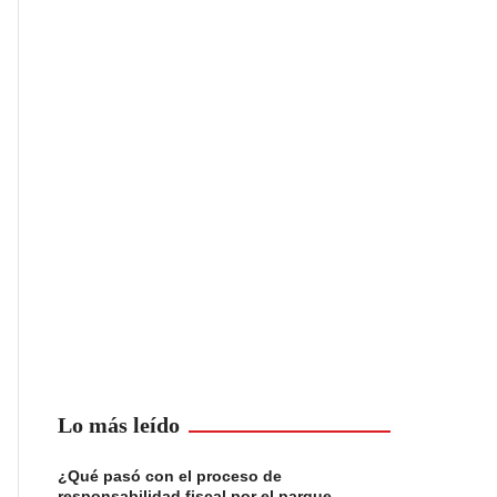
Lo más leído
¿Qué pasó con el proceso de
responsabilidad fiscal por el parque