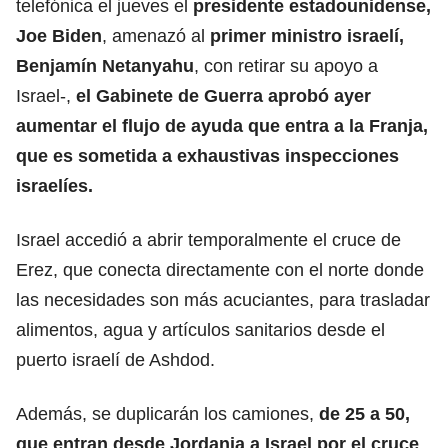
telefónica el jueves el
presidente estadounidense,
Joe Biden
, amenazó al
primer ministro israelí,
Benjamín Netanyahu
, con retirar su apoyo a
Israel-,
el Gabinete de Guerra aprobó ayer
aumentar el flujo de ayuda que entra a la Franja,
que es sometida a exhaustivas inspecciones
israelíes.
Israel accedió a abrir temporalmente el cruce de
Erez, que conecta directamente con el norte donde
las necesidades son más acuciantes, para trasladar
alimentos, agua y artículos sanitarios desde el
puerto israelí de Ashdod.
Además, se duplicarán los camiones,
de 25 a 50,
que entran desde Jordania a Israel por el cruce