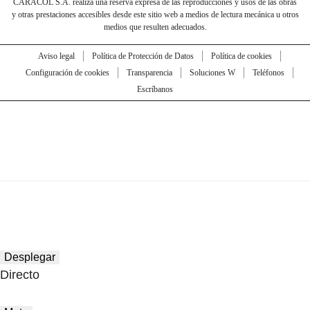
CARACOL S.A. realiza una reserva expresa de las reproducciones y usos de las obras
y otras prestaciones accesibles desde este sitio web a medios de lectura mecánica u otros
medios que resulten adecuados.
Aviso legal
Política de Protección de Datos
Política de cookies
Configuración de cookies
Transparencia
Soluciones W
Teléfonos
Escríbanos
Desplegar
Directo