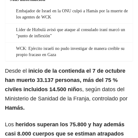
Embajador de Israel en la ONU culpó a Hamás por la muerte de
los agentes de WCK
Líder de Hizbulá avisó que ataque al consulado iraní marcó un
“punto de inflexión”
WCK: Ejército israelí no pudo investigar de manera creíble su
propio fracaso en Gaza
Desde el
inicio de la contienda el 7 de octubre
han muerto 33.137 personas, más del 75 %
civiles incluidos 14.500 niño
s, según datos del
Ministerio de Sanidad de la Franja, controlado por
Hamás.
Los
heridos superan los 75.800 y hay además
casi 8.000 cuerpos que se estiman atrapados