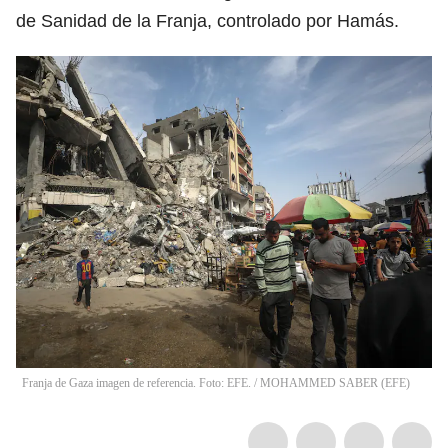
de Sanidad de la Franja, controlado por Hamás.
Franja de Gaza imagen de referencia. Foto: EFE.
/
MOHAMMED SABER
(
EFE
)