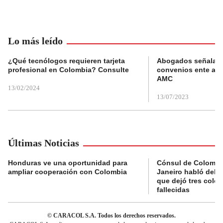
Lo más leído
¿Qué tecnólogos requieren tarjeta
Abogados señalan 
profesional en Colombia? Consulte
convenios ente alc
AMC
13/02/2024
13/07/2023
Últimas Noticias
Honduras ve una oportunidad para
Cónsul de Colombi
ampliar cooperación con Colombia
Janeiro habló del 
que dejó tres colo
fallecidas
© CARACOL S.A. Todos los derechos reservados.