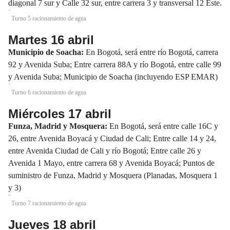
diagonal 7 sur y Calle 32 sur, entre carrera 3 y transversal 12 Este.
Turno 5 racionamiento de agua
Martes 16 abril
Municipio de Soacha:
En Bogotá, será entre río Bogotá, carrera
92 y Avenida Suba; Entre carrera 88A y río Bogotá, entre calle 99
y Avenida Suba; Municipio de Soacha (incluyendo ESP EMAR)
Turno 6 racionamiento de agua
Miércoles 17 abril
Funza, Madrid y Mosquera:
En Bogotá, será entre calle 16C y
26, entre Avenida Boyacá y Ciudad de Cali; Entre calle 14 y 24,
entre Avenida Ciudad de Cali y río Bogotá; Entre calle 26 y
Avenida 1 Mayo, entre carrera 68 y Avenida Boyacá; Puntos de
suministro de Funza, Madrid y Mosquera (Planadas, Mosquera 1
y 3)
Turno 7 racionamiento de agua
Jueves 18 abril