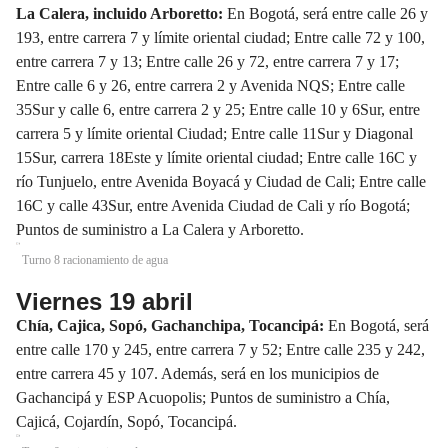
La Calera, incluido Arboretto:
En Bogotá, será entre calle 26 y
193, entre carrera 7 y límite oriental ciudad; Entre calle 72 y 100,
entre carrera 7 y 13; Entre calle 26 y 72, entre carrera 7 y 17;
Entre calle 6 y 26, entre carrera 2 y Avenida NQS; Entre calle
35Sur y calle 6, entre carrera 2 y 25; Entre calle 10 y 6Sur, entre
carrera 5 y límite oriental Ciudad; Entre calle 11Sur y Diagonal
15Sur, carrera 18Este y límite oriental ciudad; Entre calle 16C y
río Tunjuelo, entre Avenida Boyacá y Ciudad de Cali; Entre calle
16C y calle 43Sur, entre Avenida Ciudad de Cali y río Bogotá;
Puntos de suministro a La Calera y Arboretto.
Turno 8 racionamiento de agua
Viernes 19 abril
Chía, Cajica, Sopó, Gachanchipa, Tocancipá:
En Bogotá, será
entre calle 170 y 245, entre carrera 7 y 52; Entre calle 235 y 242,
entre carrera 45 y 107. Además, será en los municipios de
Gachancipá y ESP Acuopolis; Puntos de suministro a Chía,
Cajicá, Cojardín, Sopó, Tocancipá.