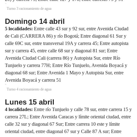
Turno 3 racionamiento de agua
Domingo 14 abril
5 localidades:
Entre calle 43 sur y 92 sur, entre Avenida Ciudad
de Cali (CARRERA 86) y río Bogotá; Entre diagonal 61 Sur y
calle 69C sur, entre transversal 19A y carrera 45; Entre autopista
sur y carrera 45, entre calle 68 sur y diagonal 81 sur; Entre
Avenida Ciudad Cali (carrera 86) y Autopista Sur, entre Río
Tunjuelo y carrera 77H; Entre Río Tunjuelo, Avenida Boyacá y
diagonal 68 sur; Entre Avenida 1 Mayo y Autopista Sur, entre
Avenida Boyacá y carrera 51
Turno 4 racionamiento de agua
Lunes 15 abril
4 localidades:
Entre río Tunjuelo y calle 78 sur, entre carrera 15 y
carrera 27L; Entre Avenida Caracas y límite oriental ciudad, entre
calle 32 sur y diagonal 67 Sur; Entre carrera 10 este y límite
oriental ciudad, entre diagonal 67 sur y Calle 87 A sur; Entre