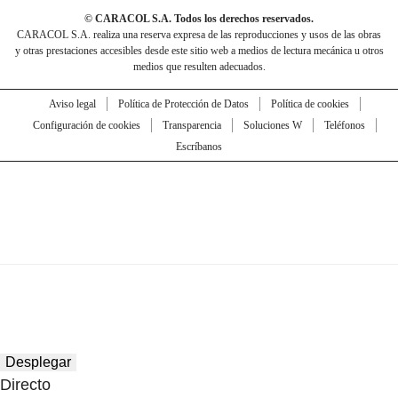
© CARACOL S.A. Todos los derechos reservados.
CARACOL S.A. realiza una reserva expresa de las reproducciones y usos de las obras
y otras prestaciones accesibles desde este sitio web a medios de lectura mecánica u otros
medios que resulten adecuados.
Aviso legal
Política de Protección de Datos
Política de cookies
Configuración de cookies
Transparencia
Soluciones W
Teléfonos
Escríbanos
Desplegar
Directo