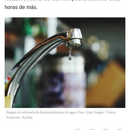
horas de más.
Imagen de referencia de desabastecimiento de agua. Foto: Getty Images / Simon
Nentwich / EyeEm