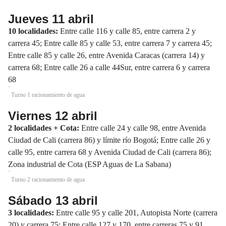
Jueves 11 abril
10 localidades:
Entre calle 116 y calle 85, entre carrera 2 y
carrera 45; Entre calle 85 y calle 53, entre carrera 7 y carrera 45;
Entre calle 85 y calle 26, entre Avenida Caracas (carrera 14) y
carrera 68; Entre calle 26 a calle 44Sur, entre carrera 6 y carrera
68
Turno 1 racionamiento de agua
Viernes 12 abril
2 localidades + Cota:
Entre calle 24 y calle 98, entre Avenida
Ciudad de Cali (carrera 86) y límite río Bogotá; Entre calle 26 y
calle 95, entre carrera 68 y Avenida Ciudad de Cali (carrera 86);
Zona industrial de Cota (ESP Aguas de La Sabana)
Turno 2 racionamiento de agua
Sábado 13 abril
3 localidades:
Entre calle 95 y calle 201, Autopista Norte (carrera
20) y carrera 75; Entre calle 127 y 170, entre carreras 75 y 91