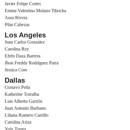
Javier Felipe Cortes
Emma Valentina Molano Tibocha
Aura Rivera
Pilar Cabezas
Los Angeles
Juan Carlos Gonzalez
Carolina Rey
Efrén Daza Barrera
Jhon Freddy Rodríguez Parra
Jessica Core
Dallas
Gustavo Peña
Katherine Torralba
Luis Alberto Garzón
Juan Antonio Burbano
Liliana Romero Carrillo
Carolina Ariza
Yuly Torres