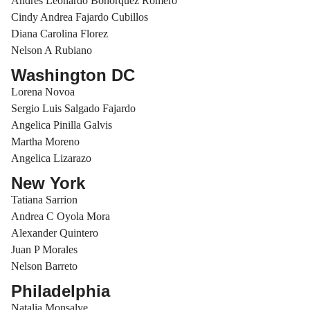
Andrés Leonardo Bohórquez Romero
Cindy Andrea Fajardo Cubillos
Diana Carolina Florez
Nelson A Rubiano
Washington DC
Lorena Novoa
Sergio Luis Salgado Fajardo
Angelica Pinilla Galvis
Martha Moreno
Angelica Lizarazo
New York
Tatiana Sarrion
Andrea C Oyola Mora
Alexander Quintero
Juan P Morales
Nelson Barreto
Philadelphia
Natalia Monsalve