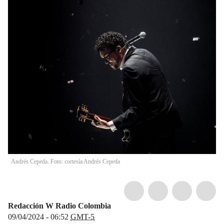
Andrés Cepeda. Foto: cortesía Andrés Cepeda
Redacción W Radio Colombia
09/04/2024 - 06:52
GMT-5