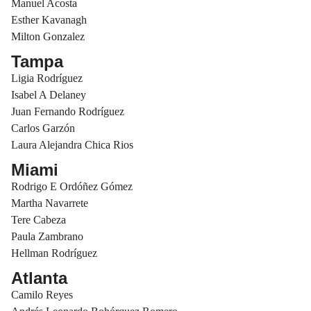
Manuel Acosta
Esther Kavanagh
Milton Gonzalez
Tampa
Ligia Rodríguez
Isabel A Delaney
Juan Fernando Rodríguez
Carlos Garzón
Laura Alejandra Chica Rios
Miami
Rodrigo E Ordóñez Gómez
Martha Navarrete
Tere Cabeza
Paula Zambrano
Hellman Rodríguez
Atlanta
Camilo Reyes