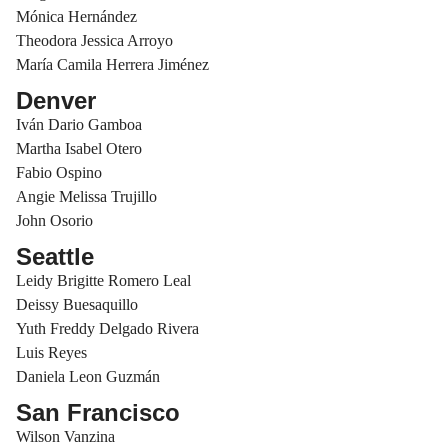
Mónica Hernández
Theodora Jessica Arroyo
María Camila Herrera Jiménez
Denver
Iván Dario Gamboa
Martha Isabel Otero
Fabio Ospino
Angie Melissa Trujillo
John Osorio
Seattle
Leidy Brigitte Romero Leal
Deissy Buesaquillo
Yuth Freddy Delgado Rivera
Luis Reyes
Daniela Leon Guzmán
San Francisco
Wilson Vanzina