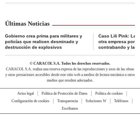
Últimas Noticias
Gobierno crea prima para militares y
Caso Lili Pink: La F
policías que realicen desminado y
otra empresa por p
destrucción de explosivos
contrabando y lava
© CARACOL S.A. Todos los derechos reservados.
CARACOL S.A. realiza una reserva expresa de las reproducciones y usos de las obras
y otras prestaciones accesibles desde este sitio web a medios de lectura mecánica u otros
medios que resulten adecuados.
Aviso legal
Política de Protección de Datos
Política de cookies
Configuración de cookies
Transparencia
Soluciones W
Teléfonos
Escríbanos