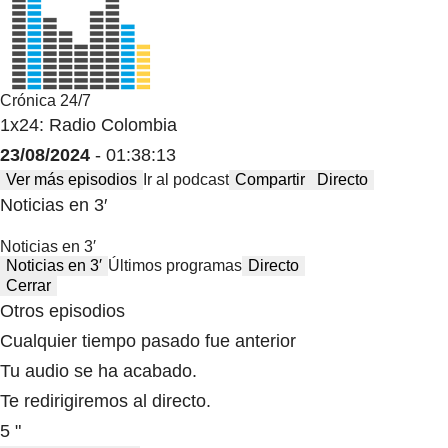
Crónica 24/7
1x24: Radio Colombia
23/08/2024
- 01:38:13
Ver más episodios
Ir al podcast
Compartir
Directo
Noticias en 3′
Noticias en 3′
Noticias en 3′
Últimos programas
Directo
Cerrar
Otros episodios
Cualquier tiempo pasado fue anterior
Tu audio se ha acabado.
Te redirigiremos al directo.
5 "