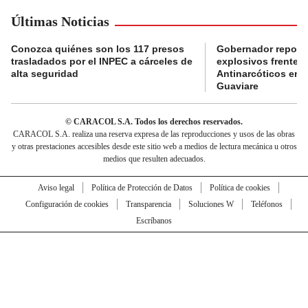
Últimas Noticias
Conozca quiénes son los 117 presos
Gobernador reporta
trasladados por el INPEC a cárceles de
explosivos frente 
alta seguridad
Antinarcóticos en 
Guaviare
© CARACOL S.A. Todos los derechos reservados.
CARACOL S.A. realiza una reserva expresa de las reproducciones y usos de las obras
y otras prestaciones accesibles desde este sitio web a medios de lectura mecánica u otros
medios que resulten adecuados.
Aviso legal
Política de Protección de Datos
Política de cookies
Configuración de cookies
Transparencia
Soluciones W
Teléfonos
Escríbanos