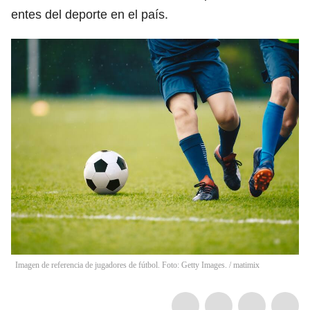
entes del deporte en el país.
Imagen de referencia de jugadores de fútbol. Foto: Getty Images.
/
matimix