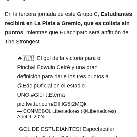
En la tercera jornada de este Grupo C,
Estudiantes
recibirá en La Plata a
Gremio
, que es colista sin
puntos
, mientras que Huachipato será anfitrión de
The Strongest.
🔥🇦🇷 ¡El gol de la victoria para el
Pincha! Edwuin Cetré y una gran
definición para darle los tres puntos a
@EdelpOficial
en el estadio
UNO.
#GloriaEterna
pic.twitter.com/DIHG5I2MQk
— CONMEBOL Libertadores (@Libertadores)
April 9, 2024
¡GOL DE ESTUDIANTES! Espectacular