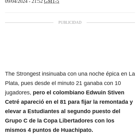
09/04/2024 - 21:52
GMT-5
The Strongest insinuaba con una noche épica en La
Plata, pues desde el minuto 21 ganaba con 10
jugadores,
pero el colombiano Edwuin Stiven
Cetré apareció en el 81 para fijar la remontada y
elevar a Estudiantes al segundo puesto del
Grupo C de la
Copa Libertadores
con los
mismos 4 puntos de Huachipato.