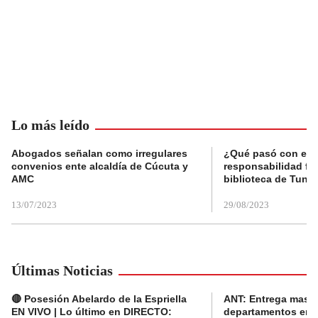
Lo más leído
Abogados señalan como irregulares
¿Qué pasó con el 
convenios ente alcaldía de Cúcuta y
responsabilidad fis
AMC
biblioteca de Tunja
13/07/2023
29/08/2023
Últimas Noticias
🔴 Posesión Abelardo de la Espriella
ANT: Entrega masiva
EN VIVO | Lo último en DIRECTO:
departamentos en e