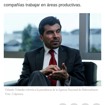
compañías trabajar en áreas productivas.
Orlando Velandia volvería a la presidencia de la Agencia Nacional de Hidrocarburos.
Foto: Colprensa.