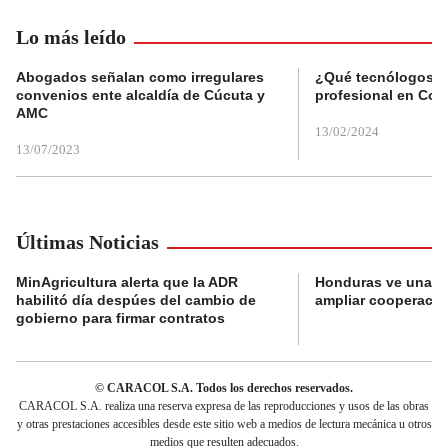
Lo más leído
Abogados señalan como irregulares
¿Qué tecnólogos re
convenios ente alcaldía de Cúcuta y
profesional en Col
AMC
13/02/2024
13/07/2023
Últimas Noticias
MinAgricultura alerta que la ADR
Honduras ve una o
habilitó día despúes del cambio de
ampliar cooperaci
gobierno para firmar contratos
© CARACOL S.A. Todos los derechos reservados.
CARACOL S.A. realiza una reserva expresa de las reproducciones y usos de las obras
y otras prestaciones accesibles desde este sitio web a medios de lectura mecánica u otros
medios que resulten adecuados.