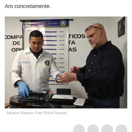
Aro concretamente.
Salvatore Mancuso | Foto: Policía Nacional