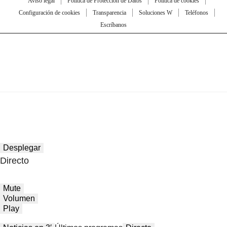
Aviso legal
Política de Protección de Datos
Política de cookies
Configuración de cookies
Transparencia
Soluciones W
Teléfonos
Escríbanos
Desplegar
Directo
Mute
Volumen
Play