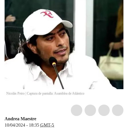
Nicolás Petro | Captura de pantalla: Asamblea de Atlántico
Andrea Maestre
10/04/2024 - 18:35
GMT-5