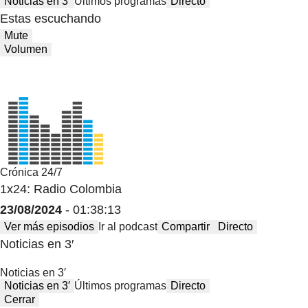
Noticias en 3′
Últimos programas
Directo
Estas escuchando
Mute
Volumen
Crónica 24/7
1x24: Radio Colombia
23/08/2024
- 01:38:13
Ver más episodios
Ir al podcast
Compartir
Directo
Noticias en 3′
Noticias en 3′
Noticias en 3′
Últimos programas
Directo
Cerrar