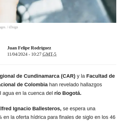
ages.
/
d3sign
Juan Felipe Rodríguez
11/04/2024 - 10:27
GMT-5
gional de Cundinamarca (CAR)
y la
Facultad de
acional de Colombia
han revelado hallazgos
el agua en la cuenca del
río Bogotá.
lfred Ignacio Ballesteros,
se espera una
 en la oferta hídrica para finales de siglo en los 46