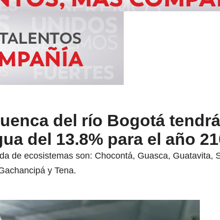
uenca del río Bogotá tendr
ua del 13.8% para el año 2
da de ecosistemas son: Chocontá, Guasca, Guatavita, S
 Gachancipá y Tena.