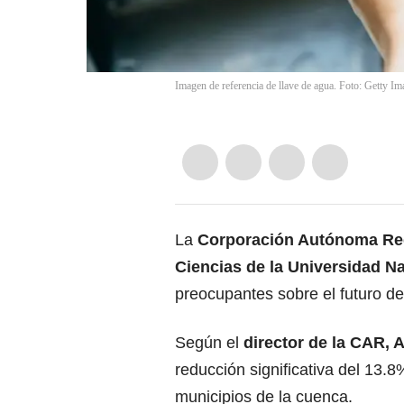
Imagen de referencia de llave de agua. Foto: Getty Im
La
Corporación Autónoma Re
Ciencias de la Universidad N
preocupantes sobre el futuro d
Según el
director de la CAR, A
reducción significativa del 13.8%
municipios de la cuenca.