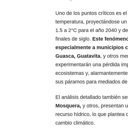
Uno de los puntos críticos es e
temperatura, proyectándose un
1.5 a 2°C para el año 2040 y de
finales de siglo.
Este fenómeno
especialmente a municipios 
Guasca, Guatavita
, y otros m
experimentarán una pérdida im
ecosistemas y, alarmantemente,
sus páramos para mediados de 
El análisis detallado también 
Mosquera,
y otros, presentan u
recurso hídrico, lo que plantea
cambio climático.