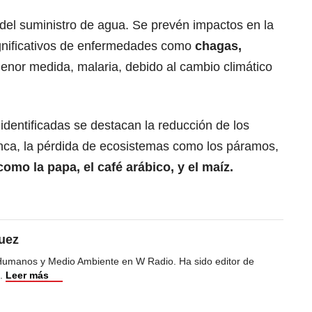
del suministro de agua. Se prevén impactos en la
ignificativos de enfermedades como
chagas,
menor medida, malaria, debido al cambio climático
identificadas se destacan la reducción de los
enca, la pérdida de ecosistemas como los páramos,
como la papa, el café arábico, y el maíz.
uez
Humanos y Medio Ambiente en W Radio. Ha sido editor de
.
Leer más