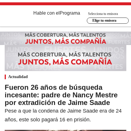
Hable con el
Programa
Selecciona tu emisora
Elige tu emisora
Actualidad
Fueron 26 años de búsqueda
incesante: padre de Nancy Mestre
por extradición de Jaime Saade
Pese a que la condena de Jaime Saade era de 24
años, este solo pagará 16 en prisión.