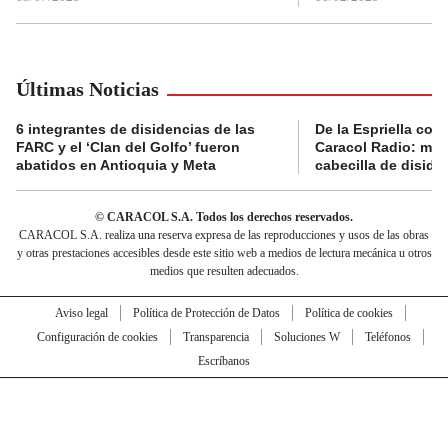
Últimas Noticias
6 integrantes de disidencias de las
De la Espriella con
FARC y el ‘Clan del Golfo’ fueron
Caracol Radio: muri
abatidos en Antioquia y Meta
cabecilla de diside
© CARACOL S.A. Todos los derechos reservados.
CARACOL S.A. realiza una reserva expresa de las reproducciones y usos de las obras
y otras prestaciones accesibles desde este sitio web a medios de lectura mecánica u otros
medios que resulten adecuados.
Aviso legal
Política de Protección de Datos
Política de cookies
Configuración de cookies
Transparencia
Soluciones W
Teléfonos
Escríbanos