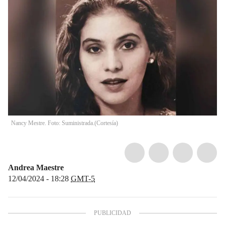
Nancy Mestre. Foto: Suministrada.
(
Cortesía
)
Andrea Maestre
12/04/2024 - 18:28
GMT-5