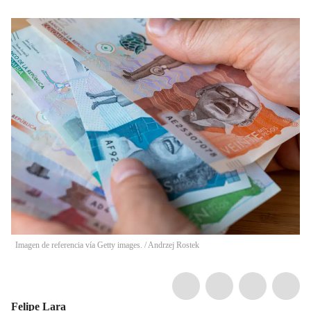
Imagen de referencia vía Getty images.
/
Andrzej Rostek
Felipe Lara