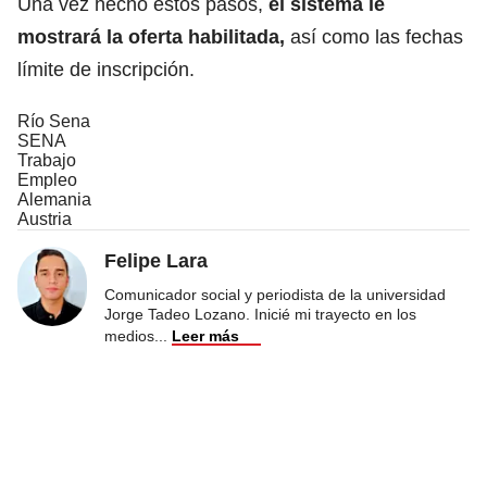
Una vez hecho estos pasos,
el sistema le
mostrará la oferta habilitada,
así como las fechas
límite de inscripción.
Río Sena
SENA
Trabajo
Empleo
Alemania
Austria
Felipe Lara
Comunicador social y periodista de la universidad
Jorge Tadeo Lozano. Inicié mi trayecto en los
medios
...
Leer más