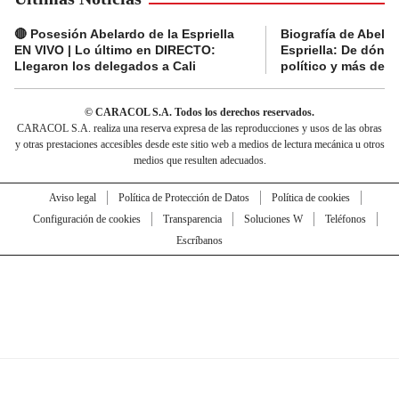
🔴 Posesión Abelardo de la Espriella
Biografía de Abelar
EN VIVO | Lo último en DIRECTO:
Espriella: De dónde
Llegaron los delegados a Cali
político y más del 
© CARACOL S.A. Todos los derechos reservados.
CARACOL S.A. realiza una reserva expresa de las reproducciones y usos de las obras
y otras prestaciones accesibles desde este sitio web a medios de lectura mecánica u otros
medios que resulten adecuados.
Aviso legal
Política de Protección de Datos
Política de cookies
Configuración de cookies
Transparencia
Soluciones W
Teléfonos
Escríbanos