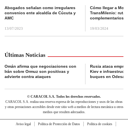
Abogados señalan como irregulares
Cómo llegar a Mons
convenios ente alcaldía de Cúcuta y
TransMilenio: rutas
AMC
complementarios
13/07/2023
19/03/2024
Últimas Noticias
Omán afirma que negociaciones con
Rusia ataca empres
Irán sobre Ormuz son positivas y
Kiev e infraestructu
advierte contra ataques
buques en Odesa
© CARACOL S.A. Todos los derechos reservados.
CARACOL S.A. realiza una reserva expresa de las reproducciones y usos de las obras
y otras prestaciones accesibles desde este sitio web a medios de lectura mecánica u otros
medios que resulten adecuados.
Aviso legal
Política de Protección de Datos
Política de cookies