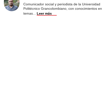
Comunicador social y periodista de la Universidad
Politécnico Grancolombiano, con conocimientos en
temas
...
Leer más