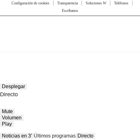
Configuración de cookies
Transparencia
Soluciones W
Teléfonos
Escríbanos
Desplegar
Directo
Mute
Volumen
Play
Noticias en 3′
Últimos programas
Directo