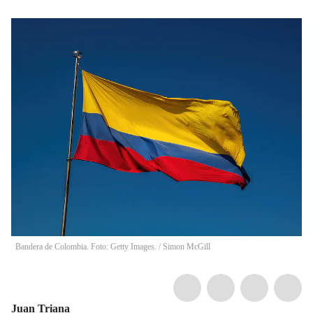
Bandera de Colombia. Foto: Getty Images.
/
Simon McGill
Juan Triana