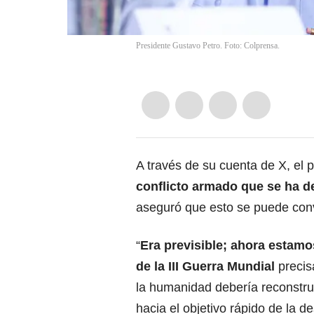
Presidente Gustavo Petro. Foto: Colprensa.
A través de su cuenta de X, el 
conflicto armado que se ha de
aseguró que esto se puede conv
“
Era previsible; ahora estamo
de la
III Guerra Mundial
preci
la humanidad debería reconstru
hacia el objetivo rápido de la d