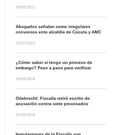
29/08/2023
Abogados señalan como irregulares
convenios ente alcaldía de Cúcuta y AMC
13/07/2023
¿Cómo saber si tengo un proceso de
embargo? Paso a paso para verificar
19/09/2024
Odebrecht: Fiscalía retiró escrito de
acusación contra siete procesados
26/09/2024
Imputaciones de la Fiscalía son