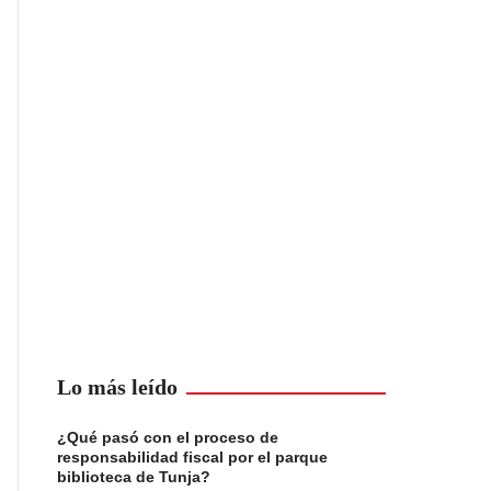
Lo más leído
¿Qué pasó con el proceso de
responsabilidad fiscal por el parque
biblioteca de Tunja?