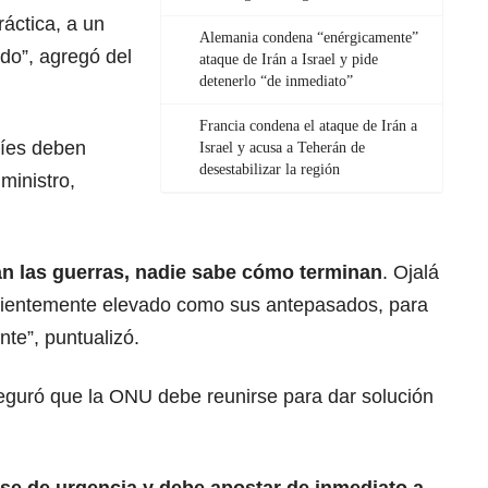
ráctica, a un
Alemania condena “enérgicamente”
do”, agregó del
ataque de Irán a Israel y pide
detenerlo “de inmediato”
Francia condena el ataque de Irán a
líes deben
Israel y acusa a Teherán de
desestabilizar la región
ministro,
 las guerras, nadie sabe cómo terminan
. Ojalá
ficientemente elevado como sus antepasados, para
nte”, puntualizó.
seguró que la ONU debe reunirse para dar solución