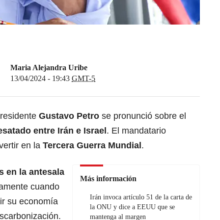
Maria Alejandra Uribe
13/04/2024 - 19:43
GMT-5
presidente
Gustavo Petro
se pronunció sobre el
satado entre Irán e Israel
. El mandatario
ertir en la
Tercera Guerra Mundial
.
s en la antesala
Más información
samente cuando
Irán invoca artículo 51 de la carta de
ir su economía
la ONU y dice a EEUU que se
escarbonización.
mantenga al margen