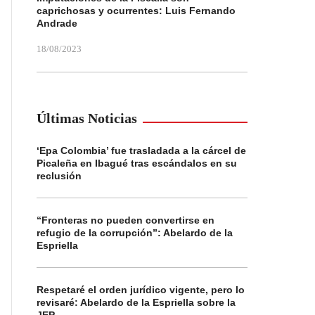
caprichosas y ocurrentes: Luis Fernando
Andrade
18/08/2023
Últimas Noticias
‘Epa Colombia’ fue trasladada a la cárcel de
Picaleña en Ibagué tras escándalos en su
reclusión
“Fronteras no pueden convertirse en
refugio de la corrupción”: Abelardo de la
Espriella
Respetaré el orden jurídico vigente, pero lo
revisaré: Abelardo de la Espriella sobre la