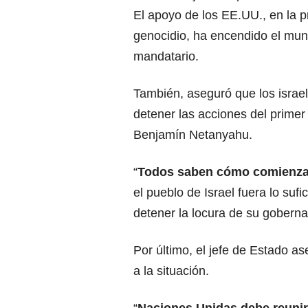
El apoyo de los EE.UU., en la p
genocidio, ha encendido el mun
mandatario.
También, aseguró que los israe
detener las acciones del primer 
Benjamín Netanyahu.
“
Todos saben cómo comienzan
el pueblo de Israel fuera lo su
detener la locura de su goberna
Por último, el jefe de Estado a
a la situación.