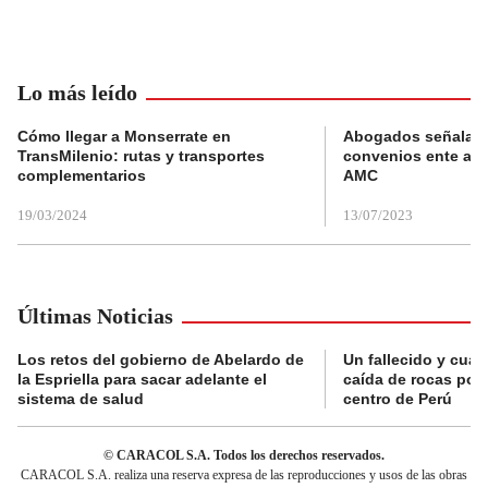
Lo más leído
Cómo llegar a Monserrate en
Abogados señalan 
TransMilenio: rutas y transportes
convenios ente alc
complementarios
AMC
19/03/2024
13/07/2023
Últimas Noticias
Los retos del gobierno de Abelardo de
Un fallecido y cuat
la Espriella para sacar adelante el
caída de rocas por 
sistema de salud
centro de Perú
© CARACOL S.A. Todos los derechos reservados.
CARACOL S.A. realiza una reserva expresa de las reproducciones y usos de las obras