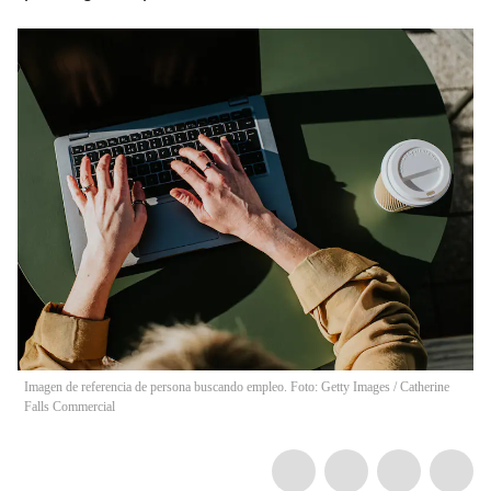
Imagen de referencia de persona buscando empleo. Foto: Getty Images
/
Catherine
Falls Commercial