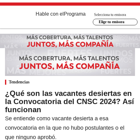
Hable con el
Programa
Selecciona tu emisora
Elige tu emisora
Tendencias
¿Qué son las vacantes desiertas en
la Convocatoria del CNSC 2024? Así
funcionan
Se entiende como vacante desierta a esa
convocatoria en la que no hubo postulantes o el
que ninguno aprobó.