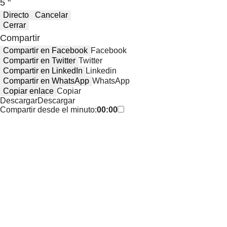
5 "
Directo
Cancelar
Cerrar
Compartir
Compartir en Facebook
Facebook
Compartir en Twitter
Twitter
Compartir en LinkedIn
Linkedin
Compartir en WhatsApp
WhatsApp
Copiar enlace
Copiar
Descargar
Descargar
Compartir desde el minuto:
00:00