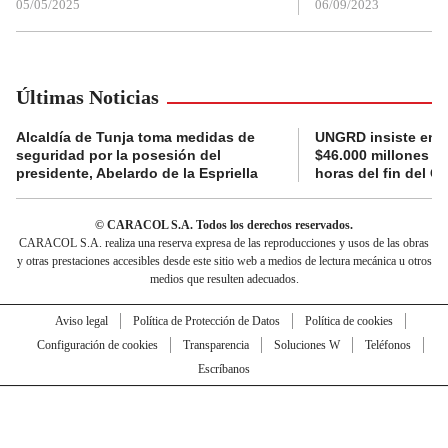
05/05/2025
06/09/2023
Últimas Noticias
Alcaldía de Tunja toma medidas de
UNGRD insiste en li
seguridad por la posesión del
$46.000 millones e
presidente, Abelardo de la Espriella
horas del fin del G
© CARACOL S.A. Todos los derechos reservados.
CARACOL S.A. realiza una reserva expresa de las reproducciones y usos de las obras
y otras prestaciones accesibles desde este sitio web a medios de lectura mecánica u otros
medios que resulten adecuados.
Aviso legal
Política de Protección de Datos
Política de cookies
Configuración de cookies
Transparencia
Soluciones W
Teléfonos
Escríbanos