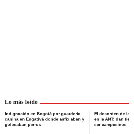
Lo más leído
Indignación en Bogotá por guardería
El desorden de los
canina en Engativá donde asfixiaban y
en la ANT: dan tier
golpeaban perros
ser campesinos