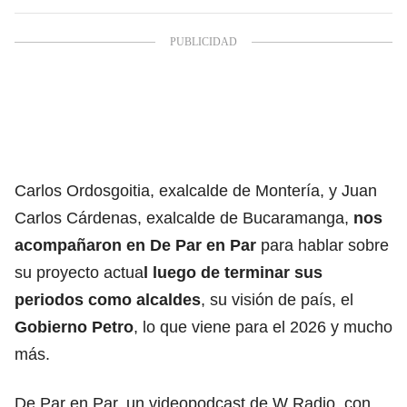
Carlos Ordosgoitia, exalcalde de Montería, y Juan
Carlos Cárdenas, exalcalde de Bucaramanga,
nos
acompañaron en De Par en Par
para hablar sobre
su proyecto actua
l luego de terminar sus
periodos como alcaldes
, su visión de país, el
Gobierno Petro
, lo que viene para el 2026 y mucho
más.
De Par en Par, un videopodcast de W Radio, con