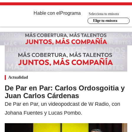
Hable con el
Programa
Selecciona tu emisora
Elige tu emisora
Actualidad
De Par en Par: Carlos Ordosgoitia y
Juan Carlos Cárdenas
De Par en Par, un videopodcast de W Radio, con
Johana Fuentes y Lucas Pombo.