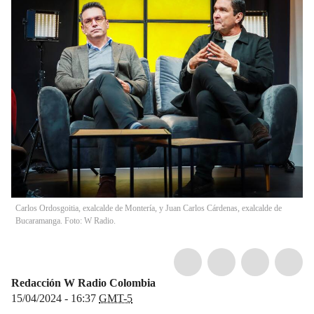
Carlos Ordosgoitia, exalcalde de Montería, y Juan Carlos Cárdenas, exalcalde de
Bucaramanga. Foto: W Radio.
Redacción W Radio Colombia
15/04/2024 - 16:37
GMT-5