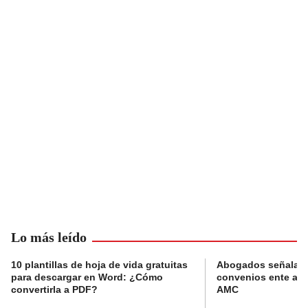
Lo más leído
10 plantillas de hoja de vida gratuitas
Abogados señalan 
para descargar en Word: ¿Cómo
convenios ente alc
convertirla a PDF?
AMC