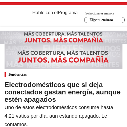
Hable con el
Programa
Selecciona tu emisora
Elige tu emisora
Tendencias
Electrodomésticos que si deja
conectados gastan energía, aunque
estén apagados
Uno de estos electrodomésticos consume hasta
4.21 vatios por día, aun estando apagado. Le
contamos.