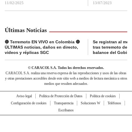
11/02/2025
13/07/2023
Últimas Noticias
🔴 Terremoto EN VIVO en Colombia 🔴
Se registran al me
ÚLTIMAS noticias, daños en directo,
tras terremoto de 7
videos y réplicas SGC
balance del Gobier
© CARACOL S.A. Todos los derechos reservados.
CARACOL S.A. realiza una reserva expresa de las reproducciones y usos de las obras
y otras prestaciones accesibles desde este sitio web a medios de lectura mecánica u otros
medios que resulten adecuados.
Aviso legal
Política de Protección de Datos
Política de cookies
Configuración de cookies
Transparencia
Soluciones W
Teléfonos
Escríbanos