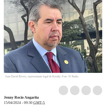
Juan David Rivero, representante legal de Keralty. Foto: W Radio.
Jenny Rocio Angarita
15/04/2024 - 09:30
GMT-5