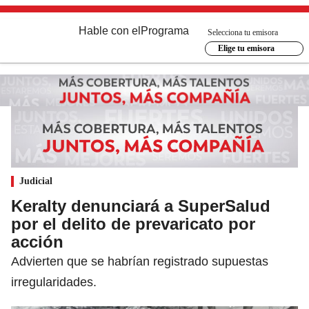
Hable con el
Programa
Selecciona tu emisora
Elige tu emisora
Judicial
Keralty denunciará a SuperSalud
por el delito de prevaricato por
acción
Advierten que se habrían registrado supuestas
irregularidades.