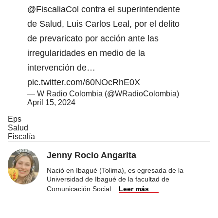
@FiscaliaCol
contra el superintendente
de Salud, Luis Carlos Leal, por el delito
de prevaricato por acción ante las
irregularidades en medio de la
intervención de…
pic.twitter.com/60NOcRhE0X
— W Radio Colombia (@WRadioColombia)
April 15, 2024
Eps
Salud
Fiscalía
Jenny Rocio Angarita
Nació en Ibagué (Tolima), es egresada de la
Universidad de Ibagué de la facultad de
Comunicación Social
...
Leer más