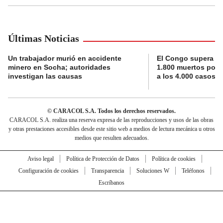
Últimas Noticias
Un trabajador murió en accidente
El Congo supera la 
minero en Socha; autoridades
1.800 muertos por 
investigan las causas
a los 4.000 casos
© CARACOL S.A. Todos los derechos reservados.
CARACOL S.A. realiza una reserva expresa de las reproducciones y usos de las obras
y otras prestaciones accesibles desde este sitio web a medios de lectura mecánica u otros
medios que resulten adecuados.
Aviso legal
Política de Protección de Datos
Política de cookies
Configuración de cookies
Transparencia
Soluciones W
Teléfonos
Escríbanos