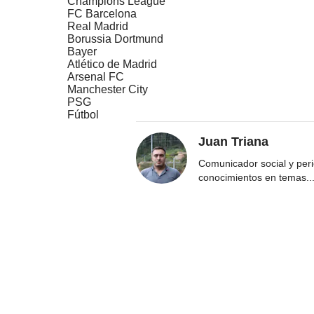
Champions League
FC Barcelona
Real Madrid
Borussia Dortmund
Bayer
Atlético de Madrid
Arsenal FC
Manchester City
PSG
Fútbol
Juan Triana
Comunicador social y peri
conocimientos en temas
..