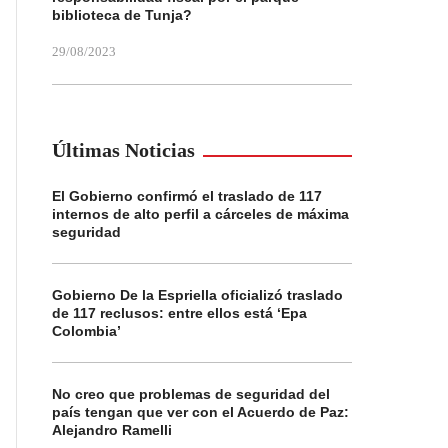
biblioteca de Tunja?
29/08/2023
Últimas Noticias
El Gobierno confirmó el traslado de 117
internos de alto perfil a cárceles de máxima
seguridad
Gobierno De la Espriella oficializó traslado
de 117 reclusos: entre ellos está ‘Epa
Colombia’
No creo que problemas de seguridad del
país tengan que ver con el Acuerdo de Paz:
Alejandro Ramelli