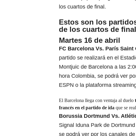
los cuartos de final.
Estos son los partido
de los cuartos de fina
Martes 16 de abril
FC Barcelona Vs.
París Saint
partido se realizará en el Estad
Montjuic de Barcelona a las 2:00
hora Colombia, se podrá ver po
ESPN o la plataforma streaming
El Barcelona llega con ventaja al duelo
francés en el partido de ida
que se real
Borussia Dortmund
Vs. Atlét
Signal Iduna Park de Dortmund a
se podrá ver por los canales de