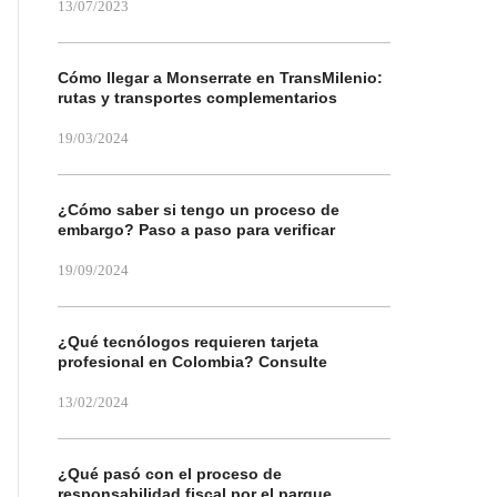
13/07/2023
Cómo llegar a Monserrate en TransMilenio:
rutas y transportes complementarios
19/03/2024
¿Cómo saber si tengo un proceso de
embargo? Paso a paso para verificar
19/09/2024
¿Qué tecnólogos requieren tarjeta
profesional en Colombia? Consulte
13/02/2024
¿Qué pasó con el proceso de
responsabilidad fiscal por el parque