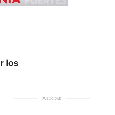
r los