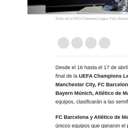
Trofeo de la UEFA Champions League. Foto: Kristia
Desde el 16 hasta el 17 de abril
final de la
UEFA Champions L
Manchester City
,
FC Barcelo
Bayern Múnich, Atlético de 
equipos, clasificarán a las semif
FC Barcelona y
Atlético de M
únicos equipos que ganaron el p