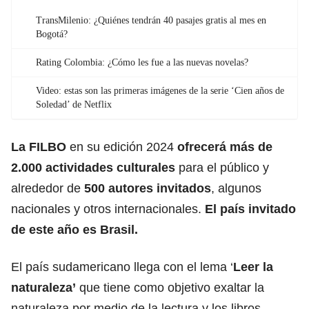
TransMilenio: ¿Quiénes tendrán 40 pasajes gratis al mes en
Bogotá?
Rating Colombia: ¿Cómo les fue a las nuevas novelas?
Video: estas son las primeras imágenes de la serie ‘Cien años de
Soledad’ de Netflix
La
FILBO
en su edición 2024
ofrecerá más de
2.000 actividades culturales
para el público y
alrededor de
500 autores invitados
, algunos
nacionales y otros internacionales.
El país invitado
de este año es Brasil.
El país sudamericano llega con el lema ‘
Leer la
naturaleza’
que tiene como objetivo exaltar la
naturaleza por medio de la lectura y los libros.