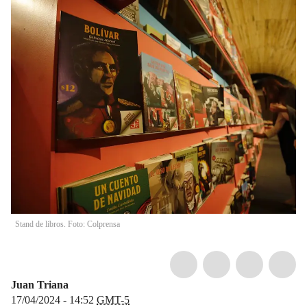
Stand de libros. Foto: Colprensa
Juan Triana
17/04/2024 - 14:52
GMT-5