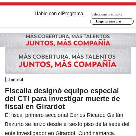
Hable con el
Programa
Selecciona tu emisora
Elige tu emisora
Judicial
Fiscalía designó equipo especial
del CTI para investigar muerte de
fiscal en Girardot
El fiscal primero seccional Carlos Ricardo Gaitán
Bazurto se lanzó desde el sexto piso de la sede del
ente investigador en Girardot, Cundinamarca.