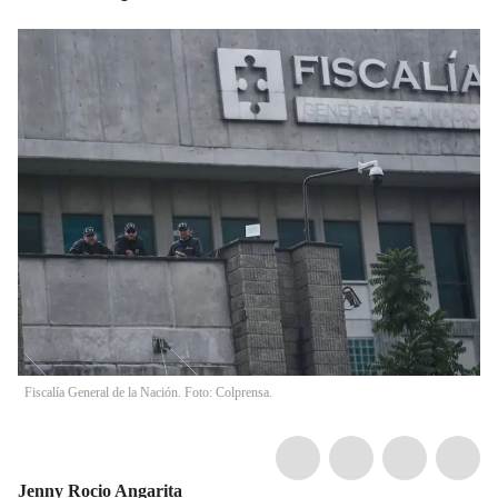
Fiscalía General de la Nación. Foto: Colprensa.
Jenny Rocio Angarita