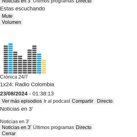
Noticias en 3′
Últimos programas
Directo
Estas escuchando
Mute
Volumen
Crónica 24/7
1x24: Radio Colombia
23/08/2024
- 01:38:13
Ver más episodios
Ir al podcast
Compartir
Directo
Noticias en 3′
Noticias en 3′
Noticias en 3′
Últimos programas
Directo
Cerrar