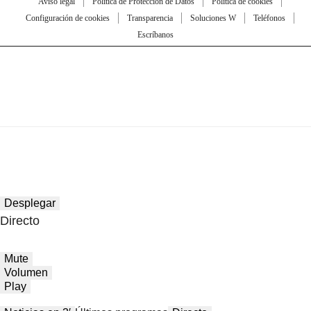
Aviso legal
Política de Protección de Datos
Política de cookies
Configuración de cookies
Transparencia
Soluciones W
Teléfonos
Escríbanos
Desplegar
Directo
Mute
Volumen
Play