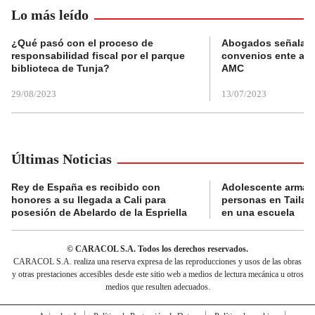
Lo más leído
¿Qué pasó con el proceso de
Abogados señalan 
responsabilidad fiscal por el parque
convenios ente alc
biblioteca de Tunja?
AMC
29/08/2023
13/07/2023
Últimas Noticias
Rey de España es recibido con
Adolescente armad
honores a su llegada a Cali para
personas en Tailand
posesión de Abelardo de la Espriella
en una escuela
© CARACOL S.A. Todos los derechos reservados.
CARACOL S.A. realiza una reserva expresa de las reproducciones y usos de las obras
y otras prestaciones accesibles desde este sitio web a medios de lectura mecánica u otros
medios que resulten adecuados.