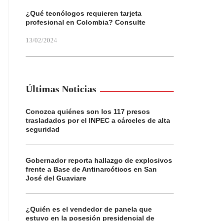
¿Qué tecnólogos requieren tarjeta
profesional en Colombia? Consulte
13/02/2024
Últimas Noticias
Conozca quiénes son los 117 presos
trasladados por el INPEC a cárceles de alta
seguridad
Gobernador reporta hallazgo de explosivos
frente a Base de Antinarcóticos en San
José del Guaviare
¿Quién es el vendedor de panela que
estuvo en la posesión presidencial de