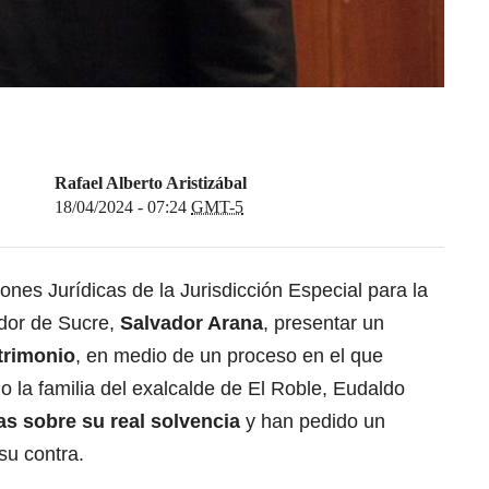
Rafael Alberto Aristizábal
18/04/2024 - 07:24
GMT-5
ones Jurídicas de la Jurisdicción Especial para la
dor de Sucre,
Salvador Arana
, presentar un
trimonio
, en medio de un proceso en el que
 la familia del exalcalde de El Roble, Eudaldo
s sobre su real solvencia
y han pedido un
su contra.