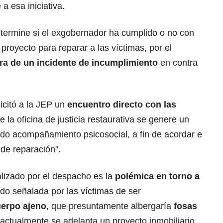
a esa iniciativa.
termine si el exgobernador ha cumplido o no con
proyecto para reparar a las víctimas, por el
ra de un incidente de incumplimiento
en contra
icitó a la JEP un
encuentro directo con las
 la oficina de justicia restaurativa se genere un
ido acompañamiento psicosocial, a fin de acordar e
 de reparación”.
alizado por el despacho es la
polémica en torno a
ido señalada por las víctimas de ser
uerpo ajeno
, que presuntamente albergaría
fosas
actualmente se adelanta un proyecto inmobiliario