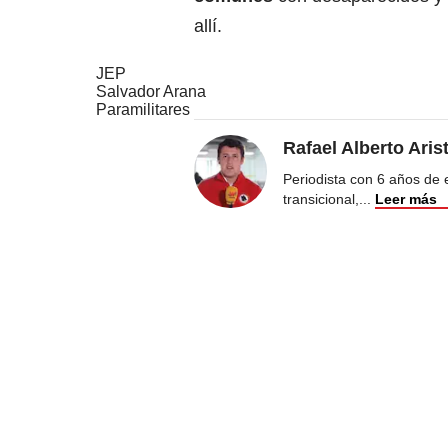
allí.
JEP
Salvador Arana
Paramilitares
Rafael Alberto Aris
Periodista con 6 años de ex
transicional,
...
Leer más