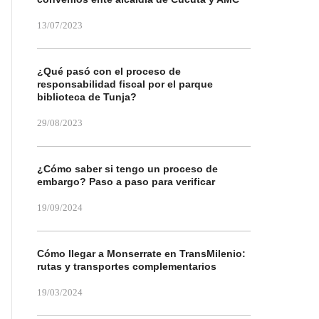
13/07/2023
¿Qué pasó con el proceso de
responsabilidad fiscal por el parque
biblioteca de Tunja?
29/08/2023
¿Cómo saber si tengo un proceso de
embargo? Paso a paso para verificar
19/09/2024
Cómo llegar a Monserrate en TransMilenio:
rutas y transportes complementarios
19/03/2024