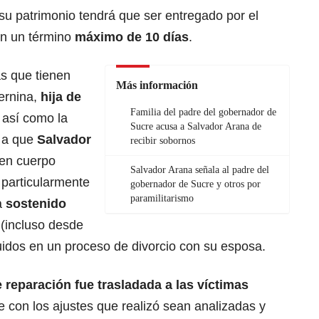
 su patrimonio tendrá que ser entregado por el
n un término
máximo de 10 días
.
s que tienen
Más información
ernina,
hija de
Familia del padre del gobernador de
, así como la
Sucre acusa a Salvador Arana de
e a que
Salvador
recibir sobornos
(en cuerpo
Salvador Arana señala al padre del
 particularmente
gobernador de Sucre y otros por
paramilitarismo
a
sostenido
(incluso desde
luidos en un proceso de divorcio con su esposa.
 reparación fue trasladada a las víctimas
e con los ajustes que realizó sean analizadas y