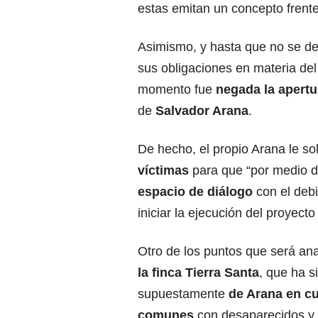
estas emitan un concepto frente 
Asimismo, y hasta que no se de
sus obligaciones en materia del 
momento fue
negada la apertu
de
Salvador Arana
.
De hecho, el propio Arana le sol
víctimas
para que “por medio de
espacio de diálogo
con el deb
iniciar la ejecución del proyecto
Otro de los puntos que será an
la finca Tierra Santa
, que ha s
supuestamente
de Arana en c
comunes
con desaparecidos y 