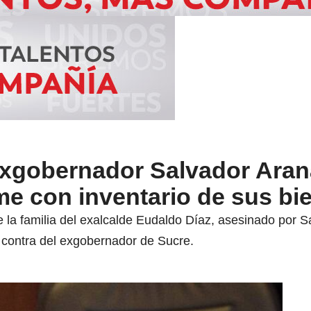
exgobernador Salvador Aran
me con inventario de sus bi
la familia del exalcalde Eudaldo Díaz, asesinado por Sa
 contra del exgobernador de Sucre.