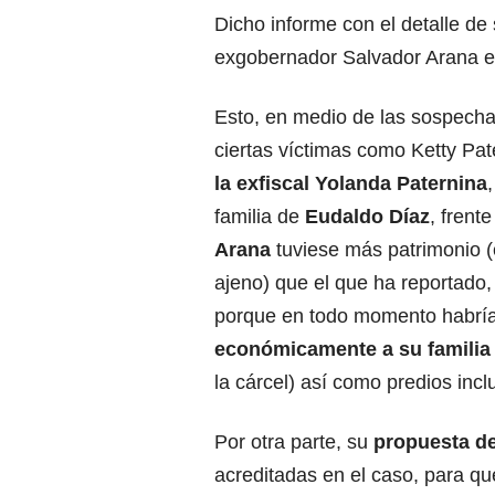
Dicho informe con el detalle de
exgobernador Salvador Arana e
Esto, en medio de las sospecha
ciertas víctimas como Ketty Pat
la exfiscal Yolanda Paternina
familia de
Eudaldo Díaz
, frent
Arana
tuviese más patrimonio 
ajeno) que el que ha reportado,
porque en todo momento habrí
económicamente a su familia
la cárcel) así como predios inc
Por otra parte, su
propuesta de
acreditadas en el caso, para qu