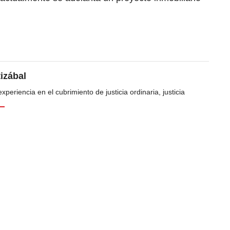
tizábal
periencia en el cubrimiento de justicia ordinaria, justicia