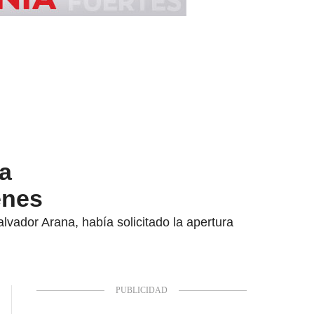
a
enes
lvador Arana, había solicitado la apertura