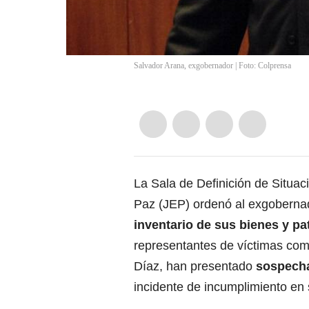
Salvador Arana, exgobernador | Foto: Colprensa
La Sala de Definición de Situaci
Paz (JEP) ordenó al exgoberna
inventario de sus bienes y pa
representantes de víctimas como
Díaz, han presentado
sospecha
incidente de incumplimiento en 