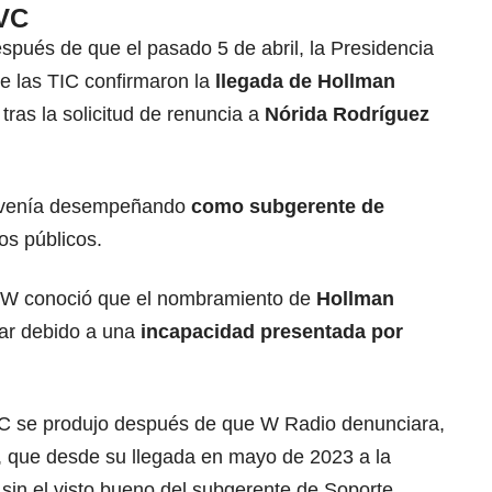
TVC
spués de que el pasado 5 de abril, la Presidencia
de las TIC
confirmaron la
llegada de Hollman
C
tras la solicitud de renuncia a
Nórida Rodríguez
 venía desempeñando
como subgerente de
os públicos.
 W conoció que el nombramiento de
Hollman
zar debido a una
incapacidad presentada por
C se produjo después de que W Radio denunciara,
 que desde su llegada en mayo de 2023 a la
sin el visto bueno del subgerente de Soporte