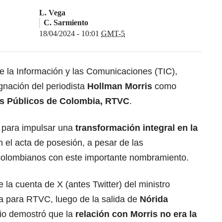
L. Vega
C. Sarmiento
18/04/2024 - 10:01
GMT-5
de la Información y las Comunicaciones (TIC),
ignación del periodista
Hollman Morris
como
os Públicos de Colombia, RTVC
.
 para impulsar una
transformación integral en la
n el acta de posesión, a pesar de las
colombianos con este importante nombramiento.
e la cuenta de X (antes Twitter) del ministro
a para RTVC, luego de la salida de
Nórida
cio demostró que la
relación con
Morris
no era la