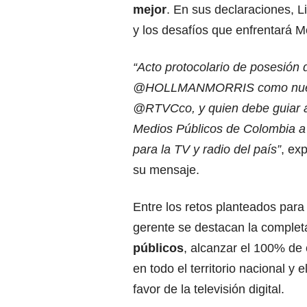
mejor
. En sus declaraciones, L
y los desafíos que enfrentará Mo
“Acto protocolario de posesión 
@HOLLMANMORRIS como nuev
@RTVCco, y quien debe guiar a
Medios Públicos de Colombia a 
para la TV y radio del país”
, ex
su mensaje.
Entre los retos planteados para
gerente se destacan la comple
públicos
, alcanzar el 100% de
en todo el territorio nacional y 
favor de la televisión digital.