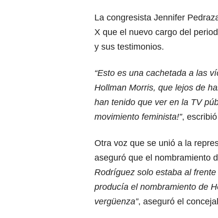
La congresista Jennifer Pedraza
X que el nuevo cargo del period
y sus testimonios.
“Esto es una cachetada a las ví
Hollman Morris, que lejos de ha
han tenido que ver en la TV púb
movimiento feminista!”
, escribi
Otra voz que se unió a la repres
aseguró que el nombramiento d
Rodríguez solo estaba al frent
producía el nombramiento de Ho
vergüenza”
, aseguró el concejal