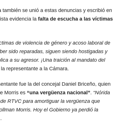
 también se unió a estas denuncias y escribió en
ista evidencia la
falta de escucha a las víctimas
ctimas de violencia de género y acoso laboral de
ber sido reparadas, siguen siendo hostigadas y
lica a su agresor. ¡Una traición al mandato del
ó la representante a la Cámara.
entante fue la del concejal Daniel Briceño, quien
e Morris es
“una vergüenza nacional”
.
“Nórida
e de RTVC para amortiguar la vergüenza que
llman Morris. Hoy el Gobierno ya perdió la
.