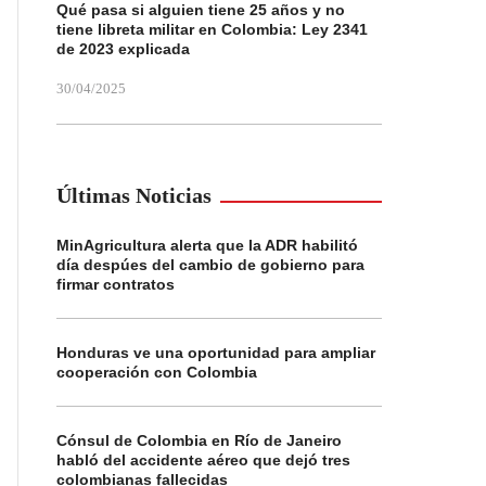
Qué pasa si alguien tiene 25 años y no
tiene libreta militar en Colombia: Ley 2341
de 2023 explicada
30/04/2025
Últimas Noticias
MinAgricultura alerta que la ADR habilitó
día despúes del cambio de gobierno para
firmar contratos
Honduras ve una oportunidad para ampliar
cooperación con Colombia
Cónsul de Colombia en Río de Janeiro
habló del accidente aéreo que dejó tres
colombianas fallecidas