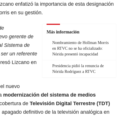
izcano enfatizó la importancia de esta designación
rris en su gestión.
de
Más información
o gerente de
Nombramiento de Hollman Morris
l Sistema de
en RTVC no se ha oficializado:
ser un referente
Nórida presentó incapacidad
presó Lizcano en
Presidencia pidió la renuncia de
Nórida Rodríguez a RTVC
 el nuevo
ta
modernización del sistema de medios
 cobertura de
Televisión Digital Terrestre (TDT)
el apagado definitivo de la televisión analógica en