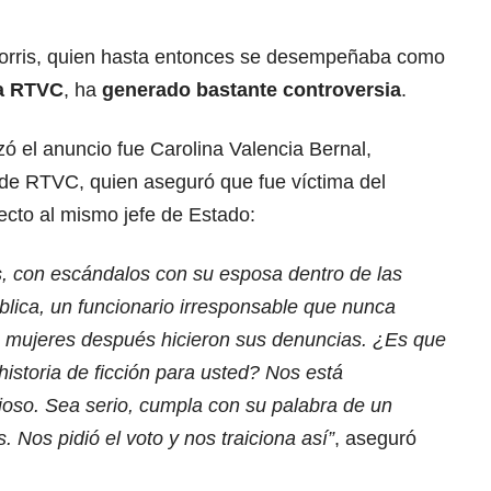
orris, quien hasta entonces se desempeñaba como
ra RTVC
, ha
generado bastante controversia
.
ó el anuncio fue Carolina Valencia Bernal,
 de RTVC, quien aseguró que fue víctima del
pecto al mismo jefe de Estado:
, con escándalos con su esposa dentro de las
blica, un funcionario irresponsable que nunca
s mujeres después hicieron sus denuncias. ¿Es que
historia de ficción para usted? Nos está
ioso. Sea serio, cumpla con su palabra de un
 Nos pidió el voto y nos traiciona así”
, aseguró