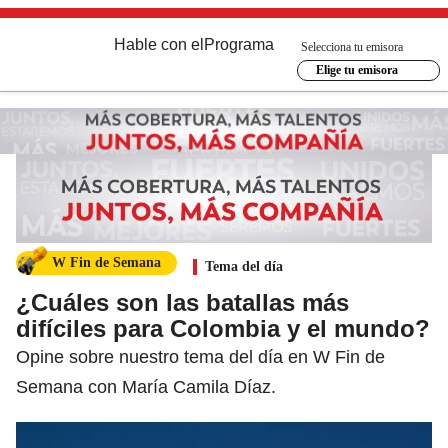
Hable con el
Programa
Selecciona tu emisora
Elige tu emisora
W Fin de Semana
Tema del día
¿Cuáles son las batallas más
difíciles para Colombia y el mundo?
Opine sobre nuestro tema del día en W Fin de
Semana con María Camila Díaz.