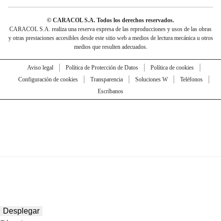
© CARACOL S.A. Todos los derechos reservados.
CARACOL S.A. realiza una reserva expresa de las reproducciones y usos de las obras
y otras prestaciones accesibles desde este sitio web a medios de lectura mecánica u otros
medios que resulten adecuados.
Aviso legal
Política de Protección de Datos
Política de cookies
Configuración de cookies
Transparencia
Soluciones W
Teléfonos
Escríbanos
Desplegar