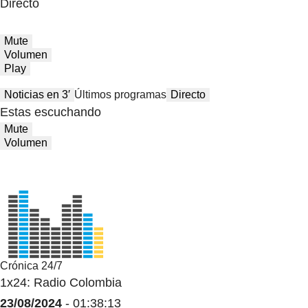
Directo
Mute
Volumen
Play
Noticias en 3′
Últimos programas
Directo
Estas escuchando
Mute
Volumen
Crónica 24/7
1x24: Radio Colombia
23/08/2024
- 01:38:13