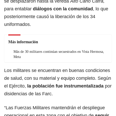
se desplazaron hasta la vereda
Alto Caño Cafra,
para entablar
diálogos con la comunidad
, lo que
posteriormente causó la liberación de los 34
uniformados.
Más información
Más de 30 militares continúan secuestrados en Vista Hermosa,
Meta
Los militares se encuentran en buenas condiciones
de salud, con su material y equipo completo. Según
el Ejército,
la población fue instrumentalizada
por
disidencias de las Farc.
“Las Fuerzas Militares mantendrán el despliegue
operacional en esta zona con el objetivo de
seguir