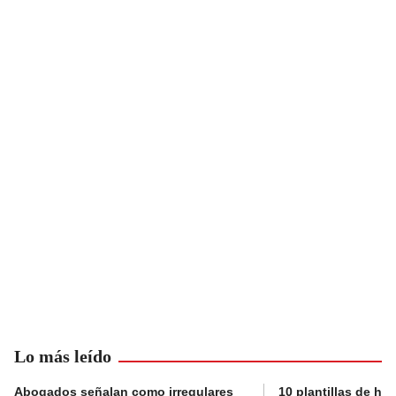
Lo más leído
Abogados señalan como irregulares
10 plantillas de hoj