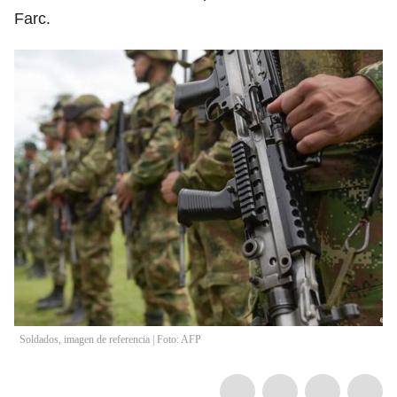
Farc.
Soldados, imagen de referencia | Foto: AFP