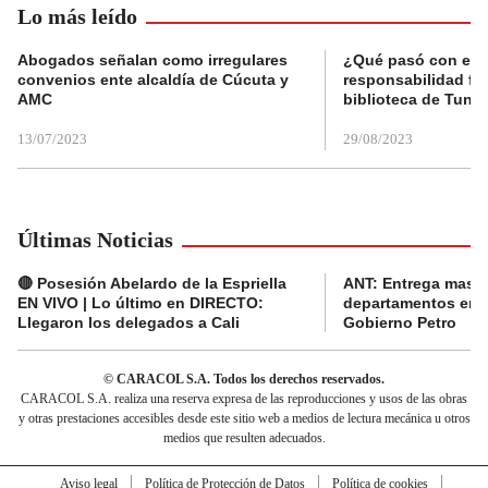
Lo más leído
Abogados señalan como irregulares
¿Qué pasó con el 
convenios ente alcaldía de Cúcuta y
responsabilidad fis
AMC
biblioteca de Tunja
13/07/2023
29/08/2023
Últimas Noticias
🔴 Posesión Abelardo de la Espriella
ANT: Entrega masiva
EN VIVO | Lo último en DIRECTO:
departamentos en e
Llegaron los delegados a Cali
Gobierno Petro
© CARACOL S.A. Todos los derechos reservados.
CARACOL S.A. realiza una reserva expresa de las reproducciones y usos de las obras
y otras prestaciones accesibles desde este sitio web a medios de lectura mecánica u otros
medios que resulten adecuados.
Aviso legal
Política de Protección de Datos
Política de cookies