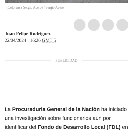
(Colprensa-Sergio Acero)
/
Sergio Acero
Juan Felipe Rodríguez
22/04/2024 - 16:26
GMT-5
La
Procuraduría General de la Nación
ha iniciado
una investigación sobre funcionarios aún por
identificar del
Fondo de Desarrollo Local (FDL)
en