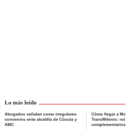
Lo más leído
Abogados señalan como irregulares
Cómo llegar a Mons
convenios ente alcaldía de Cúcuta y
TransMilenio: rutas
AMC
complementarios