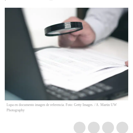
Lupa en documento imagen de referencia. Foto: Getty Images.
/
A. Martin UW
Photography