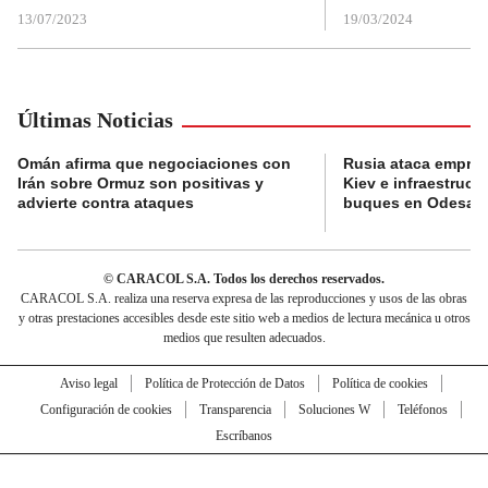
13/07/2023
19/03/2024
Últimas Noticias
Omán afirma que negociaciones con
Rusia ataca empres
Irán sobre Ormuz son positivas y
Kiev e infraestructu
advierte contra ataques
buques en Odesa
© CARACOL S.A. Todos los derechos reservados.
CARACOL S.A. realiza una reserva expresa de las reproducciones y usos de las obras
y otras prestaciones accesibles desde este sitio web a medios de lectura mecánica u otros
medios que resulten adecuados.
Aviso legal
Política de Protección de Datos
Política de cookies
Configuración de cookies
Transparencia
Soluciones W
Teléfonos
Escríbanos