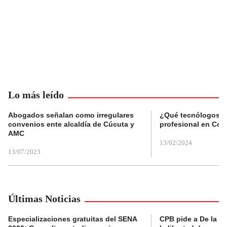
Lo más leído
Abogados señalan como irregulares
¿Qué tecnólogos re
convenios ente alcaldía de Cúcuta y
profesional en Col
AMC
13/02/2024
13/07/2023
Últimas Noticias
Especializaciones gratuitas del SENA
CPB pide a De la Es