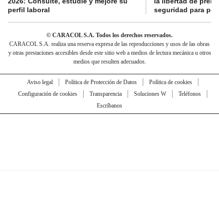
2026: Consulte, estudie y mejore su
la libertad de prens
perfil laboral
seguridad para per
© CARACOL S.A. Todos los derechos reservados.
CARACOL S.A. realiza una reserva expresa de las reproducciones y usos de las obras
y otras prestaciones accesibles desde este sitio web a medios de lectura mecánica u otros
medios que resulten adecuados.
Aviso legal
Política de Protección de Datos
Política de cookies
Configuración de cookies
Transparencia
Soluciones W
Teléfonos
Escríbanos