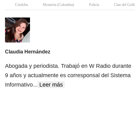
Córdoba
Montería (Colombia)
Policía
Clan del Golfo
Claudia Hernández
Abogada y periodista. Trabajó en W Radio durante
9 años y actualmente es corresponsal del Sistema
Informativo
...
Leer más