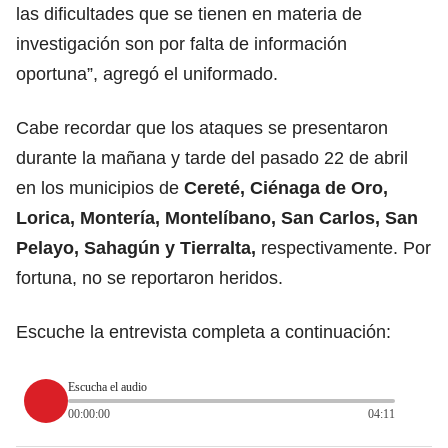
las dificultades que se tienen en materia de
investigación son por falta de información
oportuna”, agregó el uniformado.
Cabe recordar que los ataques se presentaron
durante la mañana y tarde del pasado 22 de abril
en los municipios de
Cereté, Ciénaga de Oro,
Lorica, Montería, Montelíbano, San Carlos, San
Pelayo, Sahagún y Tierralta,
respectivamente. Por
fortuna, no se reportaron heridos.
Escuche la entrevista completa a continuación:
Escucha el audio
00:00:00
04:11