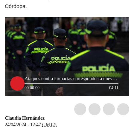
Córdoba.
Ataques contra farmacias corresponden a nuevas modalidades del Clan del Golfo: Policía
00:00:00
04:11
Claudia Hernández
24/04/2024 - 12:47
GMT-5