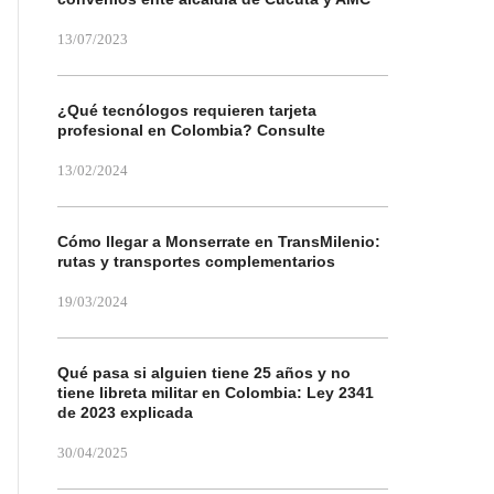
13/07/2023
¿Qué tecnólogos requieren tarjeta
profesional en Colombia? Consulte
13/02/2024
Cómo llegar a Monserrate en TransMilenio:
rutas y transportes complementarios
19/03/2024
Qué pasa si alguien tiene 25 años y no
tiene libreta militar en Colombia: Ley 2341
de 2023 explicada
30/04/2025