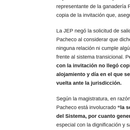
representante de la ganadería R
copia de la invitación que, asegu
La JEP negó la solicitud de sali
Pacheco al considerar que dicho
ninguna relación ni cumple algún
frente al sistema transicional.
con la invitación no llegó cop
alojamiento y día en el que s
vuelta ante la jurisdicción.
Según la magistratura, en razón
Pacheco está involucrado
“la s
del Sistema, por cuanto gene
especial con la dignificación y 