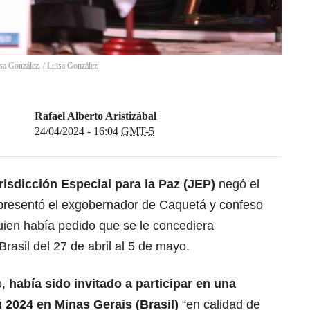
sa González.
/
Luisa González
Rafael Alberto Aristizábal
24/04/2024 - 16:04
GMT-5
risdicción Especial para la Paz (JEP)
negó el
 presentó el exgobernador de Caquetá y confeso
uien había pedido que se le concediera
Brasil del 27 de abril al 5 de mayo.
,
había sido invitado a participar en una
2024 en Minas Gerais (Brasil)
“en calidad de