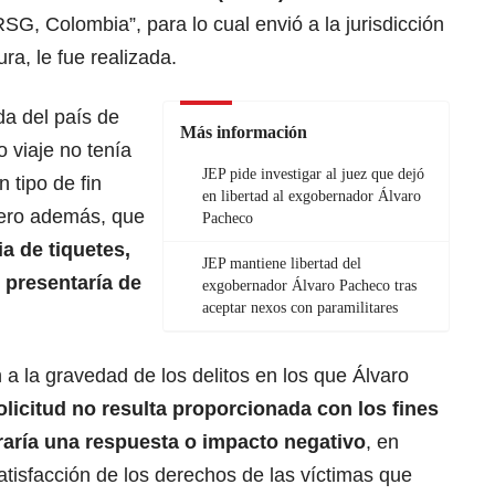
SG, Colombia”, para lo cual envió a la jurisdicción
ra, le fue realizada.
da del país de
Más información
 viaje no tenía
JEP pide investigar al juez que dejó
 tipo de fin
en libertad al exgobernador Álvaro
 Pero además, que
Pacheco
ia de tiquetes,
JEP mantiene libertad del
e presentaría de
exgobernador Álvaro Pacheco tras
aceptar nexos con paramilitares
 a la gravedad de los delitos en los que Álvaro
olicitud no resulta proporcionada con los fines
raría una respuesta o impacto negativo
, en
satisfacción de los derechos de las víctimas que