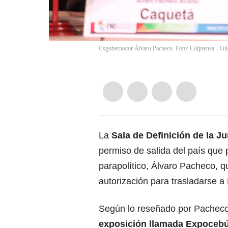
Exgobernador Álvaro Pacheco. Foto: Colprensa - Lui
La
Sala de Definición de la
Ju
permiso de salida del país que
parapolítico, Álvaro Pacheco, q
autorización para trasladarse a 
Según lo reseñado por Pacheco
exposición llamada Expocebú 