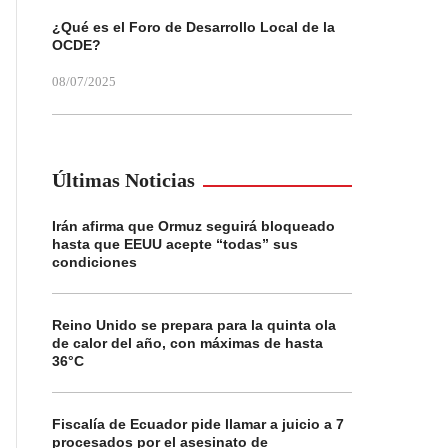
¿Qué es el Foro de Desarrollo Local de la
OCDE?
08/07/2025
Últimas Noticias
Irán afirma que Ormuz seguirá bloqueado
hasta que EEUU acepte “todas” sus
condiciones
Reino Unido se prepara para la quinta ola
de calor del año, con máximas de hasta
36°C
Fiscalía de Ecuador pide llamar a juicio a 7
procesados por el asesinato de