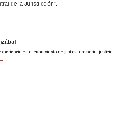
ral de la Jurisdicción”.
tizábal
periencia en el cubrimiento de justicia ordinaria, justicia