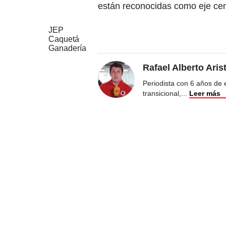
están reconocidas como eje cent
JEP
Caquetá
Ganadería
Rafael Alberto Aris
Periodista con 6 años de ex
transicional,
...
Leer más