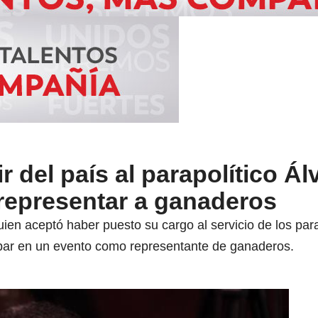
r del país al parapolítico Ál
 representar a ganaderos
en aceptó haber puesto su cargo al servicio de los para
cipar en un evento como representante de ganaderos.