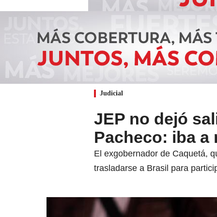
Judicial
JEP no dejó sali
Pacheco: iba a
El exgobernador de Caquetá, qui
trasladarse a Brasil para parti