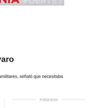
varo
militares, señaló que necesitaba