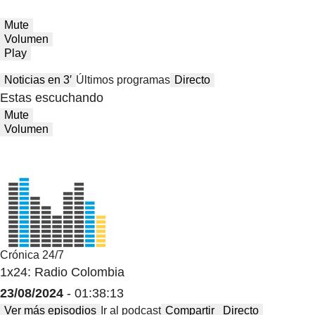
Mute
Volumen
Play
Noticias en 3′
Últimos programas
Directo
Estas escuchando
Mute
Volumen
Crónica 24/7
1x24: Radio Colombia
23/08/2024
- 01:38:13
Ver más episodios
Ir al podcast
Compartir
Directo