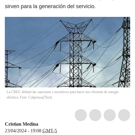
sirven para la generación del servicio.
La CREG definió las sanciones e incentivos para hacer uso eficiente de energía
eléctrica. Foto: Colprensa
(
Thot
)
Cristian Medina
23/04/2024 - 19:08
GMT-5