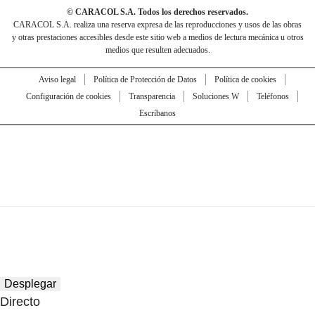
© CARACOL S.A. Todos los derechos reservados.
CARACOL S.A. realiza una reserva expresa de las reproducciones y usos de las obras
y otras prestaciones accesibles desde este sitio web a medios de lectura mecánica u otros
medios que resulten adecuados.
Aviso legal
Política de Protección de Datos
Política de cookies
Configuración de cookies
Transparencia
Soluciones W
Teléfonos
Escríbanos
Desplegar
Directo