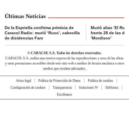
Últimas Noticias
De la Espriella confirma primicia de
Murió alias ‘El Ruso
Caracol Radio: murió ‘Ruso’, cabecilla
frente 28 de las di
de disidencias Farc
‘Mordisco’
© CARACOL S.A. Todos los derechos reservados.
CARACOL S.A. realiza una reserva expresa de las reproducciones y usos de las obras
y otras prestaciones accesibles desde este sitio web a medios de lectura mecánica u otros
medios que resulten adecuados.
Aviso legal
Política de Protección de Datos
Política de cookies
Configuración de cookies
Transparencia
Soluciones W
Teléfonos
Escríbanos