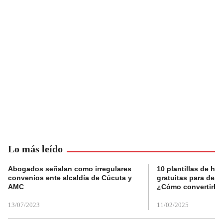
Lo más leído
Abogados señalan como irregulares
10 plantillas de hoj
convenios ente alcaldía de Cúcuta y
gratuitas para des
AMC
¿Cómo convertirla
13/07/2023
11/02/2025