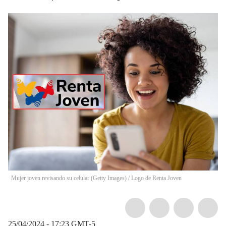
Mujer joven revisando su celular (Getty Images) / Logo de Renta Joven
25/04/2024 - 17:23
GMT-5