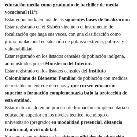
educación media como graduado de bachiller de media
vocacional (11°).
Estar en incluido en una de las
siguientes bases de focalización:
Estar registrado en el
Sisbén
vigente o el instrumento de
focalización que haga sus veces, con una clasificación como
grupo poblacional en situación de pobreza extrema, pobreza y
vulnerabilidad.
Estar registrado en los listados censales de población indígena,
administrados por el
Ministerio del Interior.
Estar registrado en los listados censales del
Instituto
Colombiano de Bienestar Familiar
de población con medidas
de restablecimiento de derechos y
que cursen educación
superior o formación complementaria bajo la protección de
esta entidad.
Estar matriculado en un proceso de formación complementaria o
educación superior en los niveles técnico, tecnólogo o
universitario (pregrado)
en modalidad presencial, distancia
tradicional, o virtualidad.
No contar con registro en los
sistemas oficiales de educación