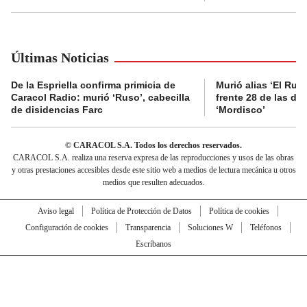
Últimas Noticias
De la Espriella confirma primicia de
Murió alias ‘El Ruso
Caracol Radio: murió ‘Ruso’, cabecilla
frente 28 de las di
de disidencias Farc
‘Mordisco’
© CARACOL S.A. Todos los derechos reservados.
CARACOL S.A. realiza una reserva expresa de las reproducciones y usos de las obras
y otras prestaciones accesibles desde este sitio web a medios de lectura mecánica u otros
medios que resulten adecuados.
Aviso legal
Política de Protección de Datos
Política de cookies
Configuración de cookies
Transparencia
Soluciones W
Teléfonos
Escríbanos