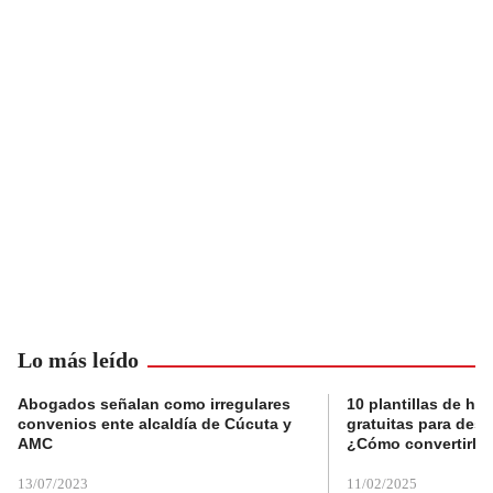
Lo más leído
Abogados señalan como irregulares
10 plantillas de hoj
convenios ente alcaldía de Cúcuta y
gratuitas para des
AMC
¿Cómo convertirla
13/07/2023
11/02/2025