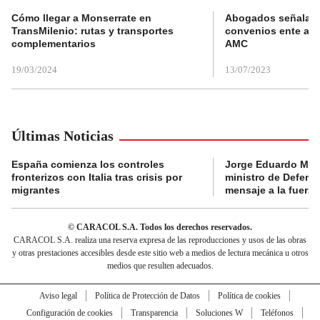
Cómo llegar a Monserrate en
Abogados señalan 
TransMilenio: rutas y transportes
convenios ente alc
complementarios
AMC
19/03/2024
13/07/2023
Últimas Noticias
España comienza los controles
Jorge Eduardo Mo
fronterizos con Italia tras crisis por
ministro de Defens
migrantes
mensaje a la fuerza
© CARACOL S.A. Todos los derechos reservados.
CARACOL S.A. realiza una reserva expresa de las reproducciones y usos de las obras
y otras prestaciones accesibles desde este sitio web a medios de lectura mecánica u otros
medios que resulten adecuados.
Aviso legal
Política de Protección de Datos
Política de cookies
Configuración de cookies
Transparencia
Soluciones W
Teléfonos