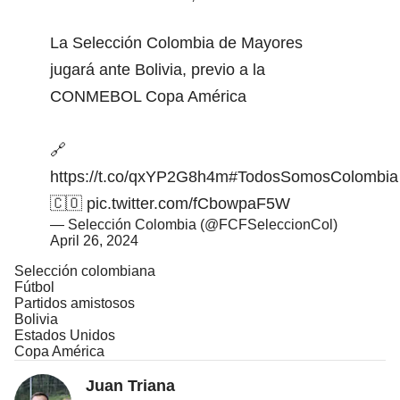
La Selección Colombia de Mayores
jugará ante Bolivia, previo a la
CONMEBOL Copa América
🔗
https://t.co/qxYP2G8h4m
#TodosSomosColombia
🇨🇴
pic.twitter.com/fCbowpaF5W
— Selección Colombia (@FCFSeleccionCol)
April 26, 2024
Selección colombiana
Fútbol
Partidos amistosos
Bolivia
Estados Unidos
Copa América
Juan Triana