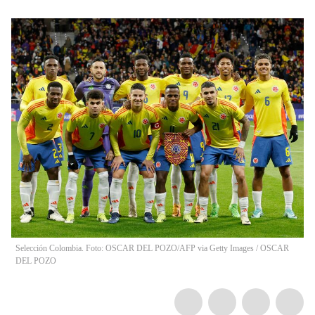
Selección Colombia. Foto: OSCAR DEL POZO/AFP via Getty Images
/
OSCAR
DEL POZO