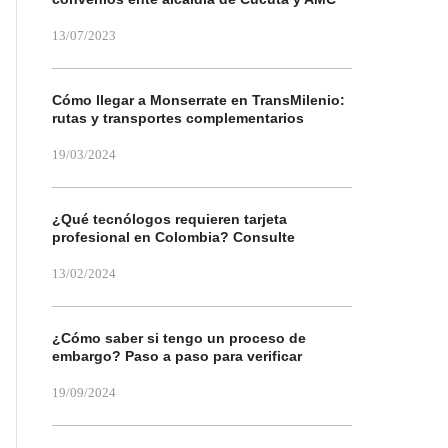
13/07/2023
Cómo llegar a Monserrate en TransMilenio:
rutas y transportes complementarios
19/03/2024
¿Qué tecnólogos requieren tarjeta
profesional en Colombia? Consulte
13/02/2024
¿Cómo saber si tengo un proceso de
embargo? Paso a paso para verificar
19/09/2024