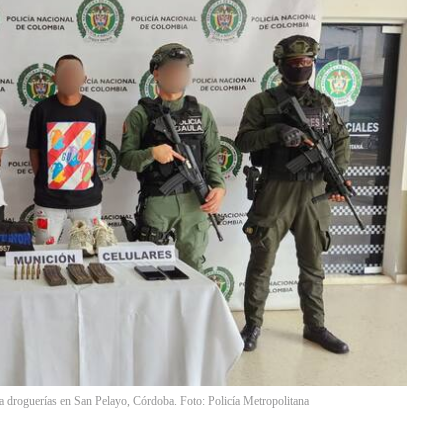
a droguerías en San Pelayo, Córdoba. Foto: Policía Metropolitana