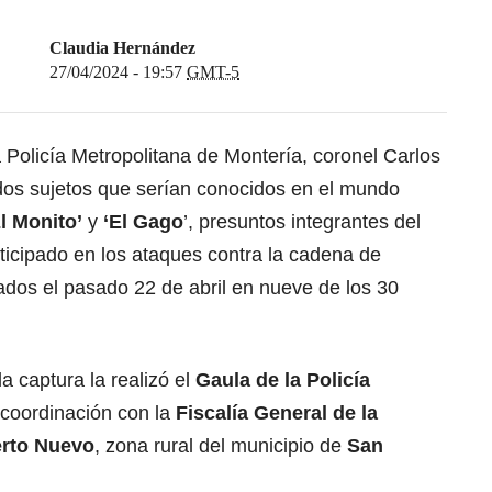
Claudia Hernández
27/04/2024 - 19:57
GMT-5
 Policía Metropolitana de Montería, coronel Carlos
 dos sujetos que serían conocidos en el mundo
El Monito’
y
‘El Gago
’, presuntos integrantes del
ticipado en los ataques contra la cadena de
ados el pasado 22 de abril en nueve de los 30
a captura la realizó el
Gaula de la Policía
coordinación con la
Fiscalía General de la
rto Nuevo
, zona rural del municipio de
San