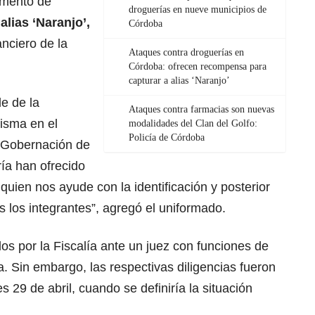
amento de
droguerías en nueve municipios de
a
alias ‘Naranjo’,
Córdoba
anciero de la
Ataques contra droguerías en
Córdoba: ofrecen recompensa para
capturar a alias ‘Naranjo’
le de la
Ataques contra farmacias son nuevas
misma en el
modalidades del Clan del Golfo:
Policía de Córdoba
 Gobernación de
ía han ofrecido
 quien nos ayude con la identificación y posterior
s los integrantes”, agregó el uniformado.
os por la Fiscalía ante un juez con funciones de
a. Sin embargo, las respectivas diligencias fueron
 29 de abril, cuando se definiría la situación