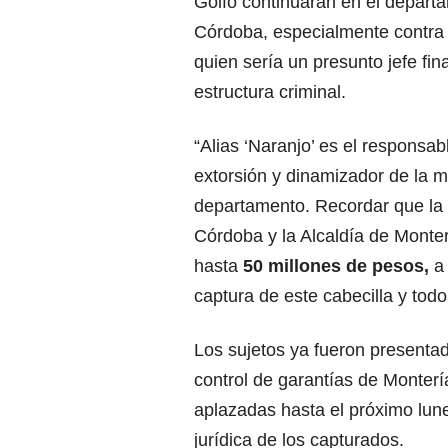
Golfo continuarán en el depart
Córdoba, especialmente contr
quien sería un presunto jefe fin
estructura criminal.
“Alias ‘Naranjo’ es el responsab
extorsión y dinamizador de la 
departamento. Recordar que la
Córdoba y la Alcaldía de Monter
hasta
50 millones de pesos,
a
captura de este cabecilla y todo
Los sujetos ya fueron presentad
control de garantías de Monterí
aplazadas hasta el próximo lunes
jurídica de los capturados.