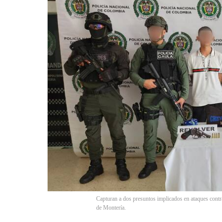
Capturan a dos presuntos implicados en ataques contr
de Montería.