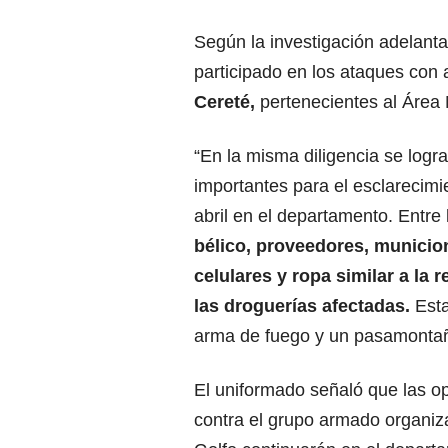
Según la investigación adelanta
participado en los ataques con
Cereté,
pertenecientes al Área 
“En la misma diligencia se logr
importantes para el esclarecimi
abril en el departamento. Entre
bélico, proveedores, municion
celulares y ropa similar a la
las droguerías afectadas.
Est
arma de fuego y un pasamontaña
El uniformado señaló que las o
contra el grupo armado organiz