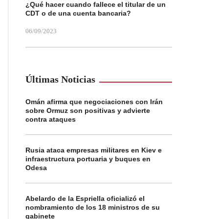
¿Qué hacer cuando fallece el titular de un
CDT o de una cuenta bancaria?
06/09/2023
Últimas Noticias
Omán afirma que negociaciones con Irán
sobre Ormuz son positivas y advierte
contra ataques
Rusia ataca empresas militares en Kiev e
infraestructura portuaria y buques en
Odesa
Abelardo de la Espriella oficializó el
nombramiento de los 18 ministros de su
gabinete