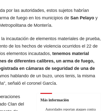
da por las autoridades, estos sujetos habrían
 arma de fuego en los municipios de
San Pelayo
y
Metropolitana de Montería.
a la incautación de elementos materiales de prueba,
ento de los hechos de violencia ocurridos el 22 de
 los elementos incautados,
tenemos material
es de diferentes calibres, un arma de fuego,
 registrada en cámaras de seguridad de una de
amos hablando de un buzo, unos tenis, la misma
”, señaló el coronel García.
peraciones
Más información
ado Clan del
Autoridades reportan ataques contra