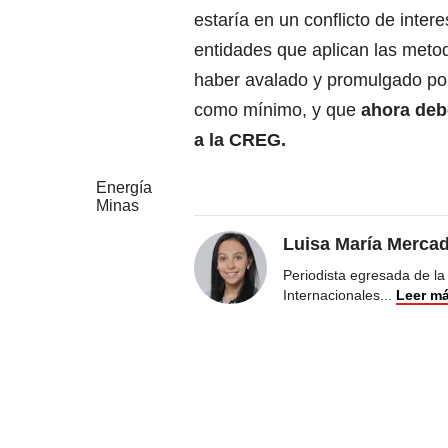
estaría en un conflicto de inter
entidades que aplican las metod
haber avalado y promulgado por
como mínimo, y que
ahora debe
a la CREG.
Energía
Minas
Luisa María Merca
Periodista egresada de la
Internacionales
...
Leer m