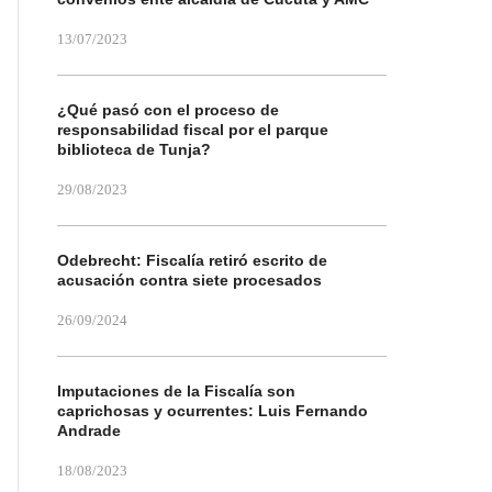
13/07/2023
¿Qué pasó con el proceso de
responsabilidad fiscal por el parque
biblioteca de Tunja?
29/08/2023
Odebrecht: Fiscalía retiró escrito de
acusación contra siete procesados
26/09/2024
Imputaciones de la Fiscalía son
caprichosas y ocurrentes: Luis Fernando
Andrade
18/08/2023