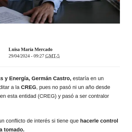
Luisa María Mercado
29/04/2024 - 09:27
GMT-5
as y Energía, Germán Castro,
estaría en un
ditar a la
CREG
, pues no pasó ni un año desde
 en esta entidad (CREG) y pasó a ser contralor
n conflicto de interés si tiene que
hacerle control
ya tomado.