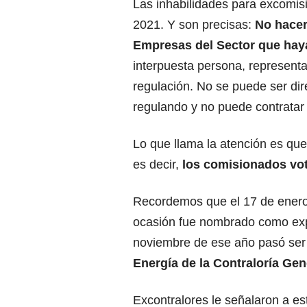
Las inhabilidades para excomis
2021. Y son precisas:
No hacer 
Empresas del Sector que hay
interpuesta persona, representa
regulación. No se puede ser dir
regulando y no puede contratar 
Lo que llama la atención es qu
es decir,
los comisionados vot
Recordemos que el 17 de enero
ocasión fue nombrado como exp
noviembre de ese año pasó ser 
Energía de la Contraloría Gen
Excontralores le señalaron a e