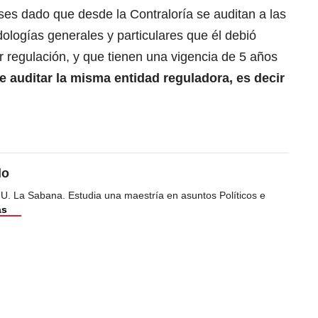
eses dado que desde la Contraloría se auditan a las
ologías generales y particulares que él debió
 regulación, y que tienen una vigencia de 5 años
 auditar la misma entidad reguladora, es decir
do
 U. La Sabana. Estudia una maestría en asuntos Políticos e
ás