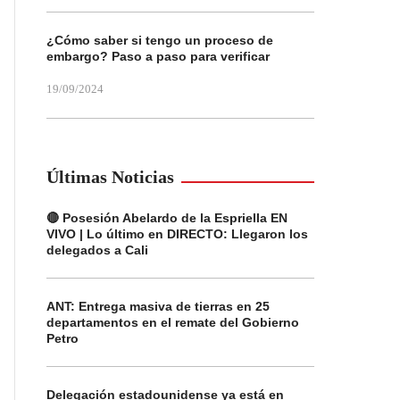
¿Cómo saber si tengo un proceso de
embargo? Paso a paso para verificar
19/09/2024
Últimas Noticias
🔴 Posesión Abelardo de la Espriella EN
VIVO | Lo último en DIRECTO: Llegaron los
delegados a Cali
ANT: Entrega masiva de tierras en 25
departamentos en el remate del Gobierno
Petro
Delegación estadounidense ya está en