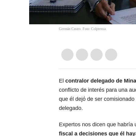
Germán Castro. Foto: Colprensa.
El
contralor delegado de Min
conflicto de interés para una au
que él dejó de ser comisionado
delegado.
Expertos nos dicen que habría u
fiscal a decisiones que él ha