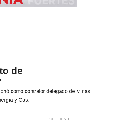
to de
?
sionó como contralor delegado de Minas
nergía y Gas.