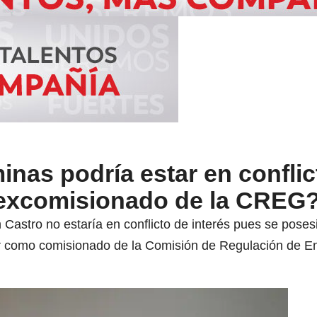
inas podría estar en conflic
r excomisionado de la CREG
astro no estaría en conflicto de interés pues se pose
ir como comisionado de la Comisión de Regulación de E