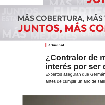
Actualidad
¿Contralor de m
interés por se
Expertos aseguran que Germán C
antes de cumplir un año de sal