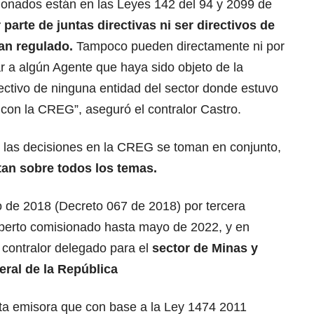
ionados están en las Leyes 142 del 94 y 2099 de
parte de juntas directivas ni ser directivos de
an regulado.
Tampoco pueden directamente ni por
r a algún Agente que haya sido objeto de la
ectivo de ninguna entidad del sector donde estuvo
con la CREG”, aseguró el contralor Castro.
e las decisiones en la CREG se toman en conjunto,
an sobre todos los temas.
 de 2018 (Decreto 067 de 2018) por tercera
erto comisionado hasta mayo de 2022, y en
contralor delegado para el
sector de Minas y
eral de la República
sta emisora que con base a la Ley 1474 2011