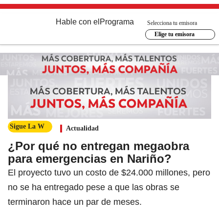
Hable con el
Programa
Selecciona tu emisora
Elige tu emisora
Sigue La W
Actualidad
¿Por qué no entregan megaobra
para emergencias en Nariño?
El proyecto tuvo un costo de $24.000 millones, pero
no se ha entregado pese a que las obras se
terminaron hace un par de meses.