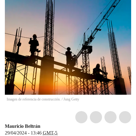
Imagen de referencia de construcción.
/
Jung Getty
Mauricio Beltrán
29/04/2024 - 13:46
GMT-5