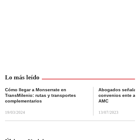
Lo más leído
Cómo llegar a Monserrate en
Abogados señalan 
TransMilenio: rutas y transportes
convenios ente alc
complementarios
AMC
19/03/2024
13/07/2023