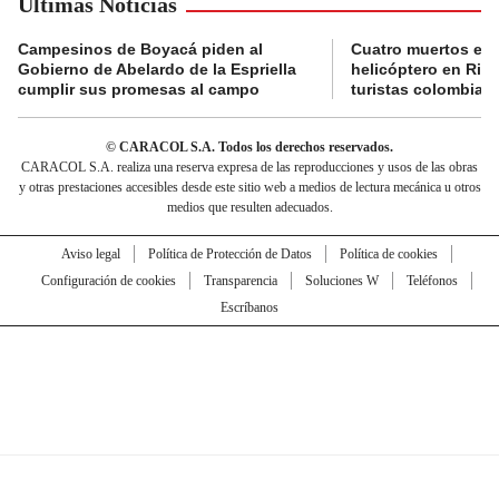
Últimas Noticias
Campesinos de Boyacá piden al
Cuatro muertos en 
Gobierno de Abelardo de la Espriella
helicóptero en Rio,
cumplir sus promesas al campo
turistas colombian
© CARACOL S.A. Todos los derechos reservados.
CARACOL S.A. realiza una reserva expresa de las reproducciones y usos de las obras
y otras prestaciones accesibles desde este sitio web a medios de lectura mecánica u otros
medios que resulten adecuados.
Aviso legal
Política de Protección de Datos
Política de cookies
Configuración de cookies
Transparencia
Soluciones W
Teléfonos
Escríbanos