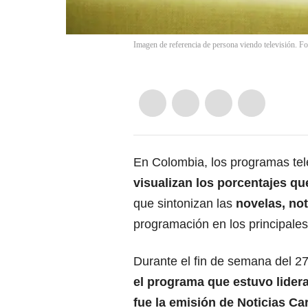
Imagen de referencia de persona viendo televisión. F
En Colombia, los programas tel
visualizan los porcentajes qu
que sintonizan las
novelas
, no
programación en los principales
Durante el fin de semana del 27 
el programa que estuvo lider
fue la emisión de Noticias Ca