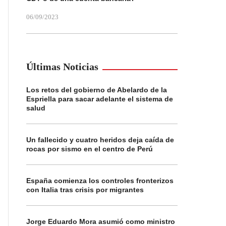
06/09/2023
Últimas Noticias
Los retos del gobierno de Abelardo de la
Espriella para sacar adelante el sistema de
salud
Un fallecido y cuatro heridos deja caída de
rocas por sismo en el centro de Perú
España comienza los controles fronterizos
con Italia tras crisis por migrantes
Jorge Eduardo Mora asumió como ministro