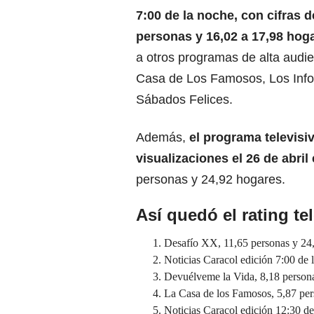
7:00 de la noche, con cifras d
personas y 16,02 a 17,98 hog
a otros programas de alta audi
Casa de Los Famosos, Los Inf
Sábados Felices.
Además,
el programa televis
visualizaciones el 26 de abril 
personas y 24,92 hogares.
Así quedó el rating tel
Desafío XX, 11,65 personas y 24
Noticias Caracol edición 7:00 de 
Devuélveme la Vida, 8,18 persona
La Casa de los Famosos, 5,87 per
Noticias Caracol edición 12:30 de