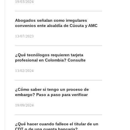
19/03/2024
Abogados señalan como irregulares
convenios ente alcaldía de Cúcuta y AMC
13/07/2023
¿Qué tecnólogos requieren tarjeta
profesional en Colombia? Consulte
13/02/2024
¿Cómo saber si tengo un proceso de
embargo? Paso a paso para verificar
19/09/2024
¿Qué hacer cuando fallece el titular de un
CDT o de una cuenta bancaria?