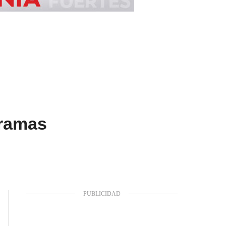
gramas