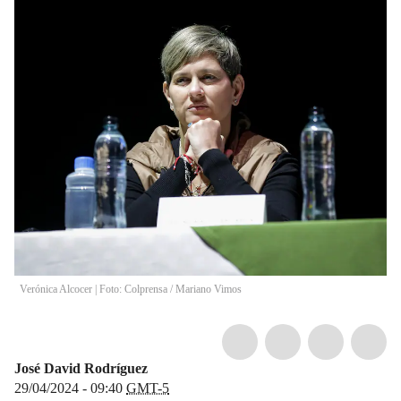
Verónica Alcocer | Foto: Colprensa
/
Mariano Vimos
José David Rodríguez
29/04/2024 - 09:40
GMT-5