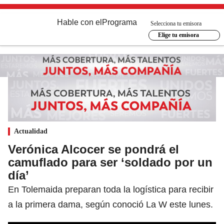
Hable con el
Programa
Selecciona tu emisora
Elige tu emisora
Actualidad
Verónica Alcocer se pondrá el
camuflado para ser ‘soldado por un
día’
En Tolemaida preparan toda la logística para recibir
a la primera dama, según conoció La W este lunes.