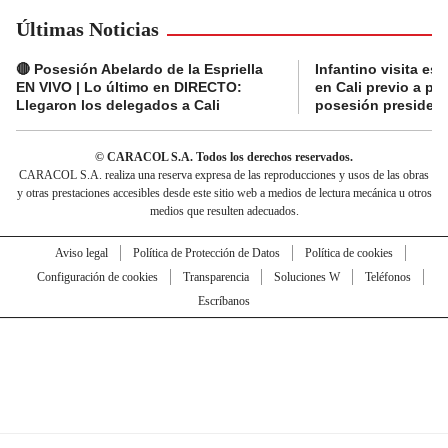
Últimas Noticias
🔴 Posesión Abelardo de la Espriella
Infantino visita es
EN VIVO | Lo último en DIRECTO:
en Cali previo a pa
Llegaron los delegados a Cali
posesión presidenc
© CARACOL S.A. Todos los derechos reservados.
CARACOL S.A. realiza una reserva expresa de las reproducciones y usos de las obras
y otras prestaciones accesibles desde este sitio web a medios de lectura mecánica u otros
medios que resulten adecuados.
Aviso legal
Política de Protección de Datos
Política de cookies
Configuración de cookies
Transparencia
Soluciones W
Teléfonos
Escríbanos