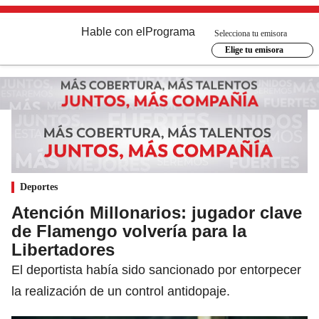
Hable con el
Programa
Selecciona tu emisora
Elige tu emisora
Deportes
Atención Millonarios: jugador clave
de Flamengo volvería para la
Libertadores
El deportista había sido sancionado por entorpecer
la realización de un control antidopaje.