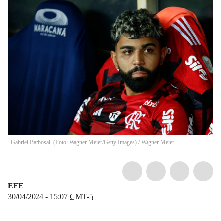
Gabriel Barbosal. (Foto: Wagner Meier/Getty Images)
/
Wagner Meier
EFE
30/04/2024 - 15:07
GMT-5