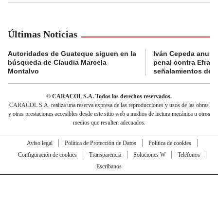
Últimas Noticias
Autoridades de Guateque siguen en la
Iván Cepeda anunc
búsqueda de Claudia Marcela
penal contra Efraí
Montalvo
señalamientos de “g
© CARACOL S.A. Todos los derechos reservados.
CARACOL S.A. realiza una reserva expresa de las reproducciones y usos de las obras
y otras prestaciones accesibles desde este sitio web a medios de lectura mecánica u otros
medios que resulten adecuados.
Aviso legal
Política de Protección de Datos
Política de cookies
Configuración de cookies
Transparencia
Soluciones W
Teléfonos
Escríbanos