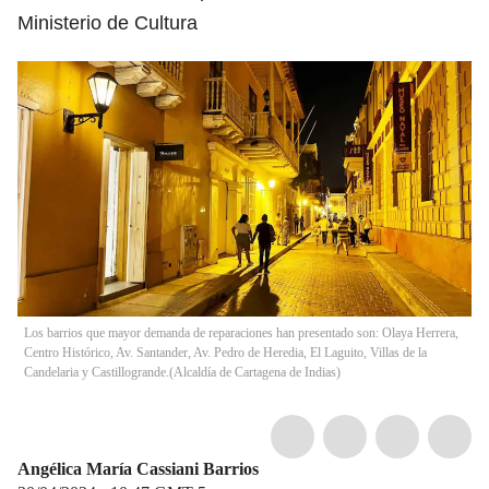
Ministerio de Cultura
Los barrios que mayor demanda de reparaciones han presentado son: Olaya Herrera,
Centro Histórico, Av. Santander, Av. Pedro de Heredia, El Laguito, Villas de la
Candelaria y Castillogrande.
(
Alcaldía de Cartagena de Indias
)
Angélica María Cassiani Barrios