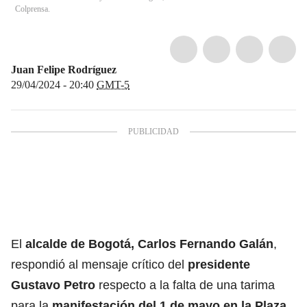
Colprensa.
Juan Felipe Rodríguez
29/04/2024 - 20:40
GMT-5
El
alcalde de Bogotá, Carlos Fernando Galán
,
respondió al mensaje crítico del
presidente
Gustavo Petro
respecto a la falta de una tarima
para la
manifestación del 1 de mayo en la Plaza