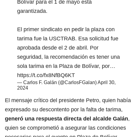
Bolívar para el 1 de mayo está
garantizada.
El primer sindicato en pedir la plaza con
tarima fue la USCTRAB. Esa solicitud fue
aprobada desde el 2 de abril. Por
seguridad, la recomendación es tener una
sola tarima en la Plaza de Bolívar, por…
https://t.co/fx8NfBQ6KT
— Carlos F. Galán (@CarlosFGalan)
April 30,
2024
El mensaje crítico del presidente Petro, quien había
expresado su descontento por la falta de tarima,
generó una respuesta directa del alcalde Galán
,
quien se comprometió a asegurar las condiciones
necesarias para el evento en Plaza de Bolívar.