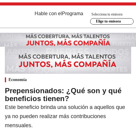
Hable con el
Programa
Selecciona tu emisora
Elige tu emisora
Economía
Prepensionados: ¿Qué son y qué
beneficios tienen?
Este beneficio brinda una solución a aquellos que
ya no pueden realizar más contribuciones
mensuales.