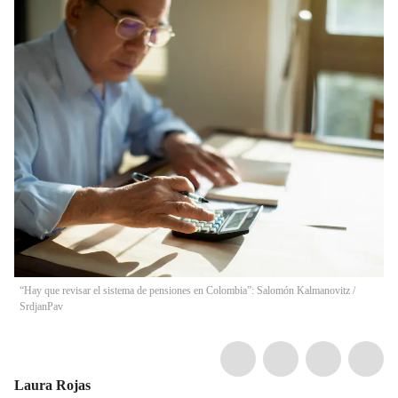
“Hay que revisar el sistema de pensiones en Colombia”: Salomón Kalmanovitz
/
SrdjanPav
Laura Rojas