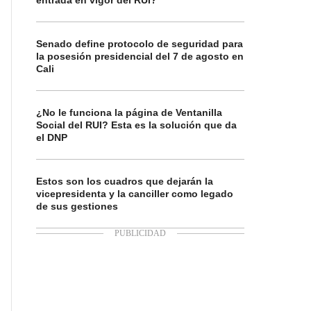
entrada en vigor del RUI?
Senado define protocolo de seguridad para
la posesión presidencial del 7 de agosto en
Cali
¿No le funciona la página de Ventanilla
Social del RUI? Esta es la solución que da
el DNP
Estos son los cuadros que dejarán la
vicepresidenta y la canciller como legado
de sus gestiones