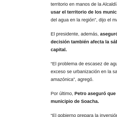
territorio en manos de la Alcal
usar el territorio de los
munici
del agua en la región”, dijo el 
El presidente, además,
aseguró
decisión también afecta la sá
capital.
“El problema de escasez de ag
exceso se urbanización en la sa
amazónica”, agregó.
Por último,
Petro aseguró que 
municipio de
Soacha.
“El gobierno prepara la inversió