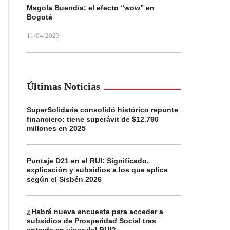
Magola Buendía: el efecto “wow” en
Bogotá
11/04/2023
Últimas Noticias
SuperSolidaria consolidó histórico repunte
financiero: tiene superávit de $12.790
millones en 2025
Puntaje D21 en el RUI: Significado,
explicación y subsidios a los que aplica
según el Sisbén 2026
¿Habrá nueva encuesta para acceder a
subsidios de Prosperidad Social tras