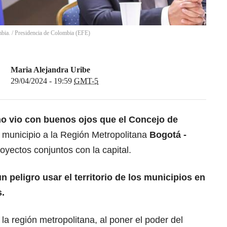
mbia.
/
Presidencia de Colombia
(
EFE
)
Maria Alejandra Uribe
29/04/2024 - 19:59
GMT-5
o vio con buenos ojos que el Concejo de
 municipio a la Región Metropolitana
Bogotá
-
oyectos conjuntos con la capital.
un peligro usar el territorio de los municipios en
.
la región metropolitana, al poner el poder del