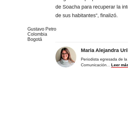
de Soacha para recuperar la int
de sus habitantes”, finalizó.
Gustavo Petro
Colombia
Bogotá
Maria Alejandra Ur
Periodista egresada de la
Comunicación
...
Leer má