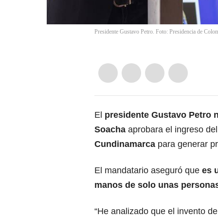
Presidente Gustavo Petro. Foto: Presidencia de Colo
El
presidente Gustavo Petro
n
Soacha
aprobara el ingreso del
Cundinamarca
para generar pr
El mandatario aseguró que
es 
manos de solo unas personas
“He analizado que el invento de 