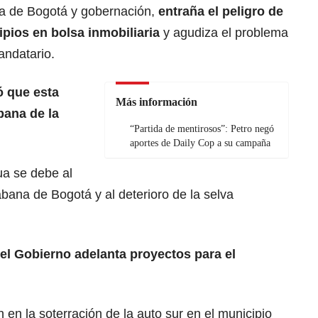
día de Bogotá y gobernación,
entraña el peligro de
pios en bolsa inmobiliaria
y agudiza el problema
mandatario.
 que esta
Más información
bana de la
“Partida de mentirosos”: Petro negó
aportes de Daily Cop a su campaña
ua se debe al
bana de Bogotá y al deterioro de la selva
el
Gobierno
adelanta proyectos para el
n en la soterración de la auto sur en el municipio