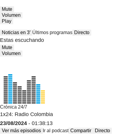
Mute
Volumen
Play
Noticias en 3′
Últimos programas
Directo
Estas escuchando
Mute
Volumen
Crónica 24/7
1x24: Radio Colombia
23/08/2024
- 01:38:13
Ver más episodios
Ir al podcast
Compartir
Directo