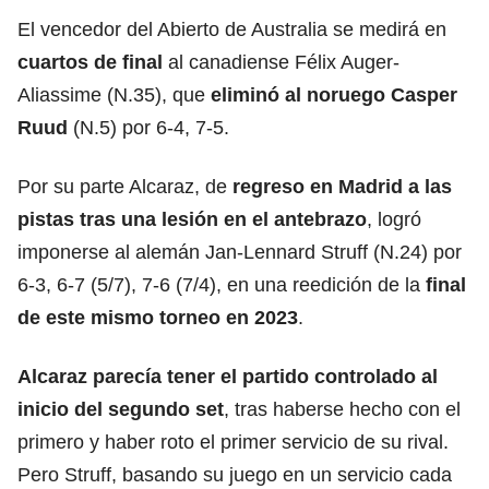
El vencedor del Abierto de Australia se medirá en
cuartos de final
al canadiense Félix Auger-
Aliassime (N.35), que
eliminó al noruego Casper
Ruud
(N.5) por 6-4, 7-5.
Por su parte Alcaraz, de
regreso en Madrid a las
pistas tras una lesión en el antebrazo
, logró
imponerse al alemán Jan-Lennard Struff (N.24) por
6-3, 6-7 (5/7), 7-6 (7/4), en una reedición de la
final
de este mismo
torneo
en 2023
.
Alcaraz parecía tener el partido controlado al
inicio del segundo set
, tras haberse hecho con el
primero y haber roto el primer servicio de su rival.
Pero Struff, basando su juego en un servicio cada