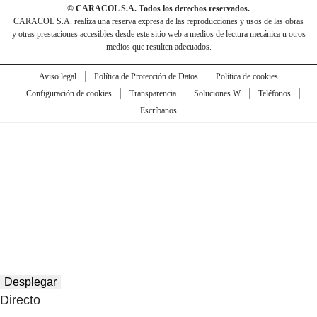
© CARACOL S.A. Todos los derechos reservados.
CARACOL S.A. realiza una reserva expresa de las reproducciones y usos de las obras
y otras prestaciones accesibles desde este sitio web a medios de lectura mecánica u otros
medios que resulten adecuados.
Aviso legal
Política de Protección de Datos
Política de cookies
Configuración de cookies
Transparencia
Soluciones W
Teléfonos
Escríbanos
Desplegar
Directo