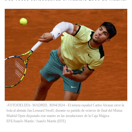
-FOTODELDÍA- MADRID, 30/04/2024.- El tenista español Carlos Alcaraz sirve la
bola al alemán Jan-Lennard Struff, durante su partido de octavos de final del Mutua
Madrid Open disputado este martes en las instalaciones de la Caja Mágica.
EFE/JuanJo Martín
/
JuanJo Martín
(
EFE
)