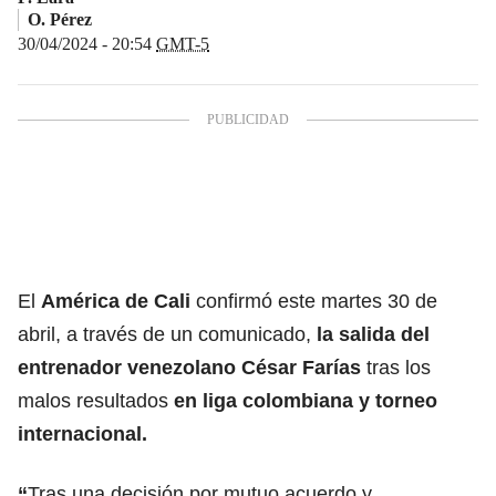
O. Pérez
30/04/2024 - 20:54
GMT-5
El
América de Cali
confirmó este martes 30 de
abril, a través de un comunicado,
la salida del
entrenador venezolano César Farías
tras los
malos resultados
en liga colombiana y torneo
internacional.
“
Tras una decisión por mutuo acuerdo y