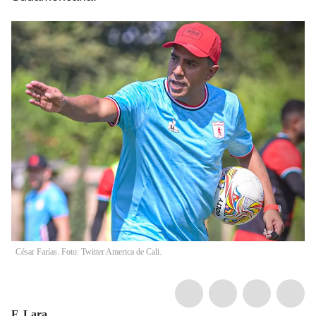
César Farías. Foto: Twitter America de Cali.
F. Lara