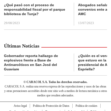
¿Qué pasó con el proceso de
Abogados señalan 
responsabilidad fiscal por el parque
convenios ente alc
biblioteca de Tunja?
AMC
29/08/2023
13/07/2023
Últimas Noticias
Gobernador reporta hallazgo de
¿Quién es el vende
explosivos frente a Base de
que estuvo en la p
Antinarcóticos en San José del
presidencial de Abe
Guaviare
Espriella?
© CARACOL S.A. Todos los derechos reservados.
CARACOL S.A. realiza una reserva expresa de las reproducciones y usos de las obras
y otras prestaciones accesibles desde este sitio web a medios de lectura mecánica u otros
medios que resulten adecuados.
Aviso legal
Política de Protección de Datos
Política de cookies