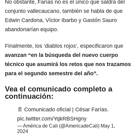
No obstante, Farías no es el único que saldrá del
conjunto vallecaucano, también se habla de que
Edwin Cardona, Víctor Ibarbo y Gastón Sauro
abandonarían equipo.
Finalmente, los ‘diablos rojos’, especificaron que
avanzan “en la búsqueda del nuevo cuerpo
técnico que asumirá los retos que nos trazamos
para el segundo semestre del año”.
Vea el comunicado completo a
continuación:
📄 Comunicado oficial | César Farías.
pic.twitter.com/YqkRBSHgny
— América de Cali (@AmericadeCali)
May 1,
2024