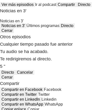
Ver más episodios
Ir al podcast
Compartir
Directo
Noticias en 3′
Noticias en 3′
Noticias en 3′
Últimos programas
Directo
Cerrar
Otros episodios
Cualquier tiempo pasado fue anterior
Tu audio se ha acabado.
Te redirigiremos al directo.
5 "
Directo
Cancelar
Cerrar
Compartir
Compartir en Facebook
Facebook
Compartir en Twitter
Twitter
Compartir en LinkedIn
Linkedin
Compartir en WhatsApp
WhatsApp
Copiar enlace
Copiar