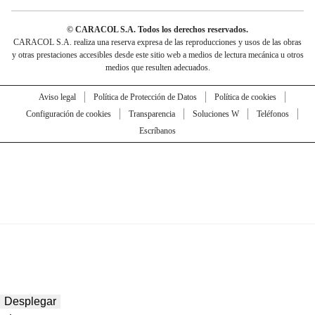
© CARACOL S.A. Todos los derechos reservados.
CARACOL S.A. realiza una reserva expresa de las reproducciones y usos de las obras
y otras prestaciones accesibles desde este sitio web a medios de lectura mecánica u otros
medios que resulten adecuados.
Aviso legal
Política de Protección de Datos
Política de cookies
Configuración de cookies
Transparencia
Soluciones W
Teléfonos
Escríbanos
Desplegar