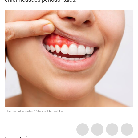
Encías inflamadas
/
Marina Demeshko