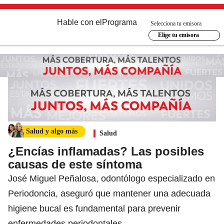
Hable con el
Programa
Selecciona tu emisora
Elige tu emisora
Salud y algo más
Salud
¿Encías inflamadas? Las posibles
causas de este síntoma
José Miguel Peñalosa, odontólogo especializado en
Periodoncia, aseguró que mantener una adecuada
higiene bucal es fundamental para prevenir
enfermedades periodontales.