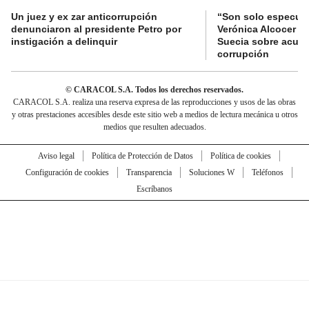
Un juez y ex zar anticorrupción
“Son solo especula
denunciaron al presidente Petro por
Verónica Alcocer a 
instigación a delinquir
Suecia sobre acus
corrupción
© CARACOL S.A. Todos los derechos reservados.
CARACOL S.A. realiza una reserva expresa de las reproducciones y usos de las obras
y otras prestaciones accesibles desde este sitio web a medios de lectura mecánica u otros
medios que resulten adecuados.
Aviso legal
Política de Protección de Datos
Política de cookies
Configuración de cookies
Transparencia
Soluciones W
Teléfonos
Escríbanos