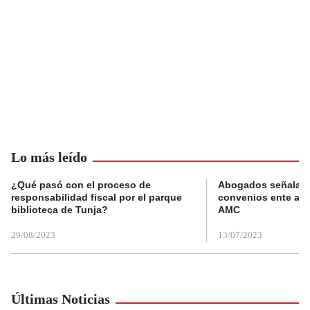
Lo más leído
¿Qué pasó con el proceso de
Abogados señalan 
responsabilidad fiscal por el parque
convenios ente alc
biblioteca de Tunja?
AMC
29/08/2023
13/07/2023
Últimas Noticias