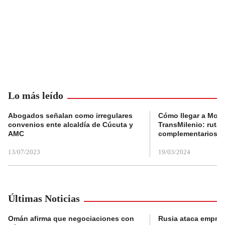
Lo más leído
Abogados señalan como irregulares
Cómo llegar a Mons
convenios ente alcaldía de Cúcuta y
TransMilenio: rutas
AMC
complementarios
13/07/2023
19/03/2024
Últimas Noticias
Omán afirma que negociaciones con
Rusia ataca empres