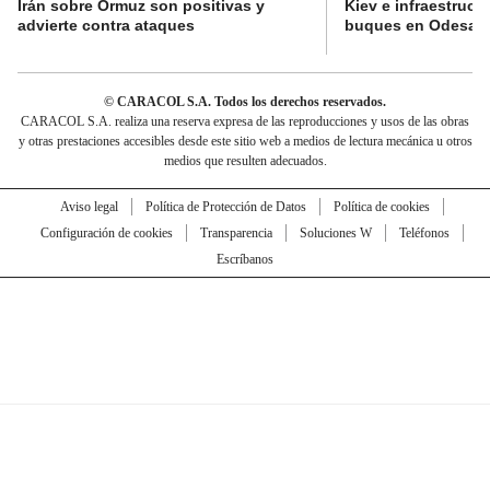
Irán sobre Ormuz son positivas y
Kiev e infraestructu
advierte contra ataques
buques en Odesa
© CARACOL S.A. Todos los derechos reservados.
CARACOL S.A. realiza una reserva expresa de las reproducciones y usos de las obras
y otras prestaciones accesibles desde este sitio web a medios de lectura mecánica u otros
medios que resulten adecuados.
Aviso legal
Política de Protección de Datos
Política de cookies
Configuración de cookies
Transparencia
Soluciones W
Teléfonos
Escríbanos