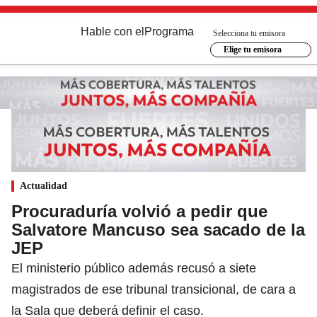
Hable con el
Programa
Selecciona tu emisora
Elige tu emisora
Actualidad
Procuraduría volvió a pedir que
Salvatore Mancuso sea sacado de la
JEP
El ministerio público además recusó a siete
magistrados de ese tribunal transicional, de cara a
la Sala que deberá definir el caso.