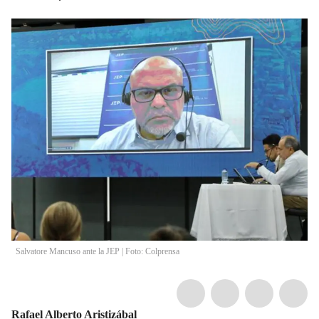
Salvatore Mancuso ante la JEP | Foto: Colprensa
Rafael Alberto Aristizábal