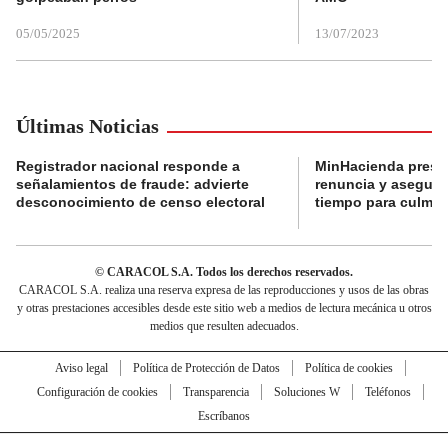
05/05/2025
13/07/2023
Últimas Noticias
Registrador nacional responde a
MinHacienda presen
señalamientos de fraude: advierte
renuncia y aseguró
desconocimiento de censo electoral
tiempo para culmina
© CARACOL S.A. Todos los derechos reservados.
CARACOL S.A. realiza una reserva expresa de las reproducciones y usos de las obras
y otras prestaciones accesibles desde este sitio web a medios de lectura mecánica u otros
medios que resulten adecuados.
Aviso legal
Política de Protección de Datos
Política de cookies
Configuración de cookies
Transparencia
Soluciones W
Teléfonos
Escríbanos