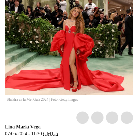
Shakira en la Met Gala 2024 | Foto: GettyImages
Lina María Vega
07/05/2024 - 11:30
GMT-5