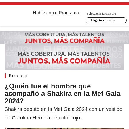
Hable con el
Programa
Selecciona tu emisora
Elige tu emisora
Tendencias
¿Quién fue el hombre que
acompañó a Shakira en la Met Gala
2024?
Shakira debutó en la Met Gala 2024 con un vestido
de Carolina Herrera de color rojo.