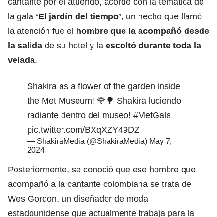
cantante por el atuendo, acorde con la temática de
la gala
‘El jardín del tiempo’
, un hecho que llamó
la atención fue el
hombre que la acompañó desde
la salida
de su hotel y la
escoltó durante toda la
velada
.
Shakira as a flower of the garden inside
the Met Museum! 🌹🌳 Shakira luciendo
radiante dentro del museo!
#MetGala
pic.twitter.com/BXqXZY49DZ
— ShakiraMedia (@ShakiraMedia)
May 7,
2024
Posteriormente, se conoció que ese hombre que
acompañó a la cantante colombiana se trata de
Wes Gordon, un diseñador de moda
estadounidense que actualmente trabaja para la